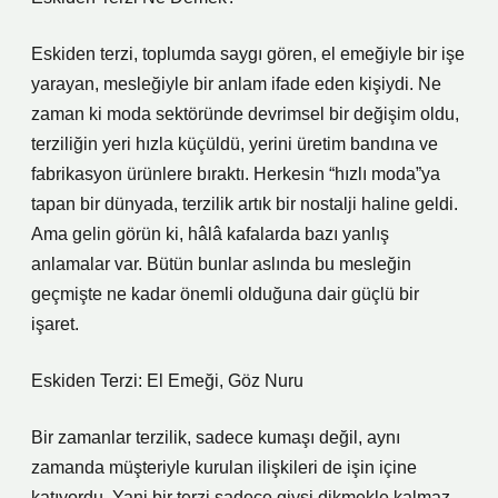
Eskiden terzi, toplumda saygı gören, el emeğiyle bir işe
yarayan, mesleğiyle bir anlam ifade eden kişiydi. Ne
zaman ki moda sektöründe devrimsel bir değişim oldu,
terziliğin yeri hızla küçüldü, yerini üretim bandına ve
fabrikasyon ürünlere bıraktı. Herkesin “hızlı moda”ya
tapan bir dünyada, terzilik artık bir nostalji haline geldi.
Ama gelin görün ki, hâlâ kafalarda bazı yanlış
anlamalar var. Bütün bunlar aslında bu mesleğin
geçmişte ne kadar önemli olduğuna dair güçlü bir
işaret.
Eskiden Terzi: El Emeği, Göz Nuru
Bir zamanlar terzilik, sadece kumaşı değil, aynı
zamanda müşteriyle kurulan ilişkileri de işin içine
katıyordu. Yani bir terzi sadece giysi dikmekle kalmaz,