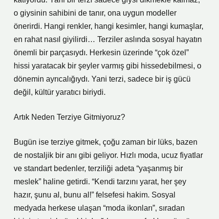
o giysinin sahibini de tanır, ona uygun modeller
önerirdi. Hangi renkler, hangi kesimler, hangi kumaşlar,
en rahat nasıl giyilirdi… Terziler aslında sosyal hayatın
önemli bir parçasıydı. Herkesin üzerinde “çok özel”
hissi yaratacak bir şeyler varmış gibi hissedebilmesi, o
dönemin ayrıcalığıydı. Yani terzi, sadece bir iş gücü
değil, kültür yaratıcı biriydi.
Artık Neden Terziye Gitmiyoruz?
Bugün ise terziye gitmek, çoğu zaman bir lüks, bazen
de nostaljik bir anı gibi geliyor. Hızlı moda, ucuz fiyatlar
ve standart bedenler, terziliği adeta “yaşanmış bir
meslek” haline getirdi. “Kendi tarzını yarat, her şey
hazır, şunu al, bunu al!” felsefesi hakim. Sosyal
medyada herkese ulaşan “moda ikonları”, sıradan