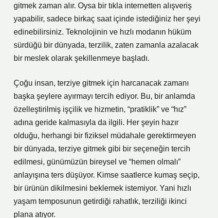
gitmek zaman alır. Oysa bir tıkla internetten alışveriş
yapabilir, sadece birkaç saat içinde istediğiniz her şeyi
edinebilirsiniz. Teknolojinin ve hızlı modanın hüküm
sürdüğü bir dünyada, terzilik, zaten zamanla azalacak
bir meslek olarak şekillenmeye başladı.
Çoğu insan, terziye gitmek için harcanacak zamanı
başka şeylere ayırmayı tercih ediyor. Bu, bir anlamda
özelleştirilmiş işçilik ve hizmetin, “pratiklik” ve “hız”
adına geride kalmasıyla da ilgili. Her şeyin hazır
olduğu, herhangi bir fiziksel müdahale gerektirmeyen
bir dünyada, terziye gitmek gibi bir seçeneğin tercih
edilmesi, günümüzün bireysel ve “hemen olmalı”
anlayışına ters düşüyor. Kimse saatlerce kumaş seçip,
bir ürünün dikilmesini beklemek istemiyor. Yani hızlı
yaşam temposunun getirdiği rahatlık, terziliği ikinci
plana atıyor.