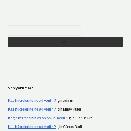
Arama
Son yorumlar
Kas hücrelerine ne ad verilir ?
için
admin
Kas hücrelerine ne ad verilir ?
için
Miray Kuter
Karşıt kelimesinin eş anlamlısı nedir ?
için
Elanur İkiz
Kas hücrelerine ne ad verilir ?
için
Güneş Beril