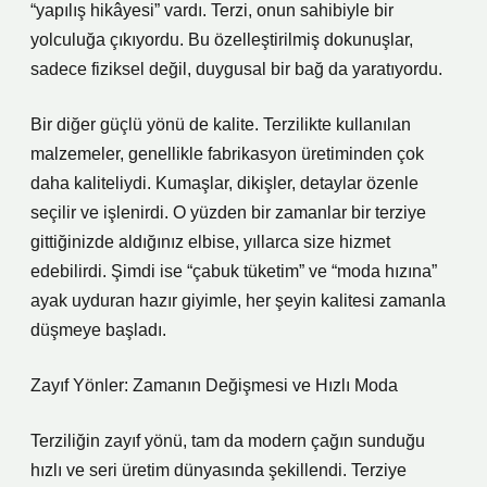
“yapılış hikâyesi” vardı. Terzi, onun sahibiyle bir
yolculuğa çıkıyordu. Bu özelleştirilmiş dokunuşlar,
sadece fiziksel değil, duygusal bir bağ da yaratıyordu.
Bir diğer güçlü yönü de kalite. Terzilikte kullanılan
malzemeler, genellikle fabrikasyon üretiminden çok
daha kaliteliydi. Kumaşlar, dikişler, detaylar özenle
seçilir ve işlenirdi. O yüzden bir zamanlar bir terziye
gittiğinizde aldığınız elbise, yıllarca size hizmet
edebilirdi. Şimdi ise “çabuk tüketim” ve “moda hızına”
ayak uyduran hazır giyimle, her şeyin kalitesi zamanla
düşmeye başladı.
Zayıf Yönler: Zamanın Değişmesi ve Hızlı Moda
Terziliğin zayıf yönü, tam da modern çağın sunduğu
hızlı ve seri üretim dünyasında şekillendi. Terziye