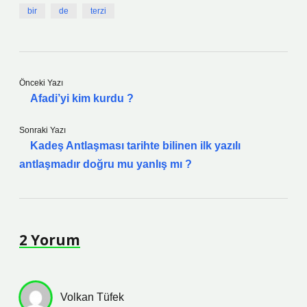
bir
de
terzi
Önceki Yazı
Afadi’yi kim kurdu ?
Sonraki Yazı
Kadeş Antlaşması tarihte bilinen ilk yazılı
antlaşmadır doğru mu yanlış mı ?
2 Yorum
Volkan Tüfek