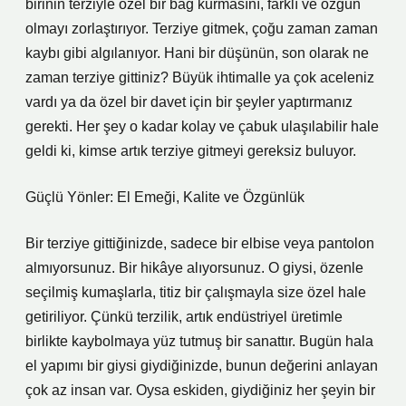
birinin terziyle özel bir bağ kurmasını, farklı ve özgün
olmayı zorlaştırıyor. Terziye gitmek, çoğu zaman zaman
kaybı gibi algılanıyor. Hani bir düşünün, son olarak ne
zaman terziye gittiniz? Büyük ihtimalle ya çok aceleniz
vardı ya da özel bir davet için bir şeyler yaptırmanız
gerekti. Her şey o kadar kolay ve çabuk ulaşılabilir hale
geldi ki, kimse artık terziye gitmeyi gereksiz buluyor.
Güçlü Yönler: El Emeği, Kalite ve Özgünlük
Bir terziye gittiğinizde, sadece bir elbise veya pantolon
almıyorsunuz. Bir hikâye alıyorsunuz. O giysi, özenle
seçilmiş kumaşlarla, titiz bir çalışmayla size özel hale
getiriliyor. Çünkü terzilik, artık endüstriyel üretimle
birlikte kaybolmaya yüz tutmuş bir sanattır. Bugün hala
el yapımı bir giysi giydiğinizde, bunun değerini anlayan
çok az insan var. Oysa eskiden, giydiğiniz her şeyin bir