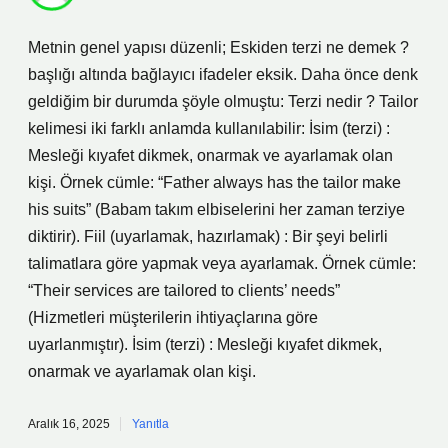
Metnin genel yapısı düzenli; Eskiden terzi ne demek ?
başlığı altında bağlayıcı ifadeler eksik. Daha önce denk
geldiğim bir durumda şöyle olmuştu: Terzi nedir ? Tailor
kelimesi iki farklı anlamda kullanılabilir: İsim (terzi) :
Mesleği kıyafet dikmek, onarmak ve ayarlamak olan
kişi. Örnek cümle: “Father always has the tailor make
his suits” (Babam takım elbiselerini her zaman terziye
diktirir). Fiil (uyarlamak, hazırlamak) : Bir şeyi belirli
talimatlara göre yapmak veya ayarlamak. Örnek cümle:
“Their services are tailored to clients’ needs”
(Hizmetleri müşterilerin ihtiyaçlarına göre
uyarlanmıştır). İsim (terzi) : Mesleği kıyafet dikmek,
onarmak ve ayarlamak olan kişi.
Aralık 16, 2025
Yanıtla