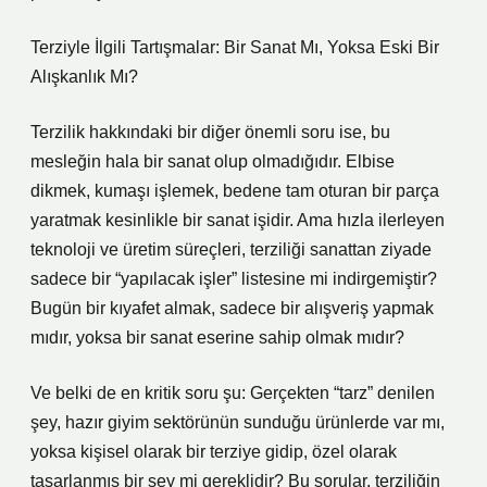
Terziyle İlgili Tartışmalar: Bir Sanat Mı, Yoksa Eski Bir
Alışkanlık Mı?
Terzilik hakkındaki bir diğer önemli soru ise, bu
mesleğin hala bir sanat olup olmadığıdır. Elbise
dikmek, kumaşı işlemek, bedene tam oturan bir parça
yaratmak kesinlikle bir sanat işidir. Ama hızla ilerleyen
teknoloji ve üretim süreçleri, terziliği sanattan ziyade
sadece bir “yapılacak işler” listesine mi indirgemiştir?
Bugün bir kıyafet almak, sadece bir alışveriş yapmak
mıdır, yoksa bir sanat eserine sahip olmak mıdır?
Ve belki de en kritik soru şu: Gerçekten “tarz” denilen
şey, hazır giyim sektörünün sunduğu ürünlerde var mı,
yoksa kişisel olarak bir terziye gidip, özel olarak
tasarlanmış bir şey mi gereklidir? Bu sorular, terziliğin