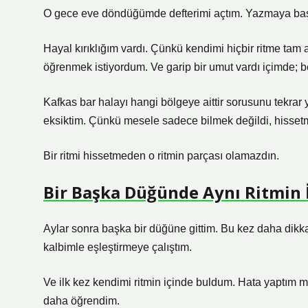
O gece eve döndüğümde defterimi açtım. Yazmaya baş
Hayal kırıklığım vardı. Çünkü kendimi hiçbir ritme ta
öğrenmek istiyordum. Ve garip bir umut vardı içimde; be
Kafkas bar halayı hangi bölgeye aittir sorusunu tekrar
eksiktim. Çünkü mesele sadece bilmek değildi, hissetm
Bir ritmi hissetmeden o ritmin parçası olamazdın.
Bir Başka Düğünde Aynı Ritmin 
Aylar sonra başka bir düğüne gittim. Bu kez daha dikkat
kalbimle eşleştirmeye çalıştım.
Ve ilk kez kendimi ritmin içinde buldum. Hata yaptım m
daha öğrendim.