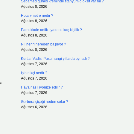
Sebamed güneş kreminde titanyum dioksit var mı ?
Ağustos 8, 2026
Rotarymetre nedir ?
Ağustos 8, 2026
Pamukkale antik tiyatrosu kaç kişilik ?
Ağustos 8, 2026
Nil nehri nereden başlıyor ?
Ağustos 8, 2026
Kurtlar Vadisi Pusu hangi yıllarda oynadı ?
Ağustos 7, 2026
Iş birlikçi nedir ?
Ağustos 7, 2026
”
Hava nasıl iyonize edilir ?
Ağustos 7, 2026
Gerbera çiçeği neden solar ?
Ağustos 6, 2026