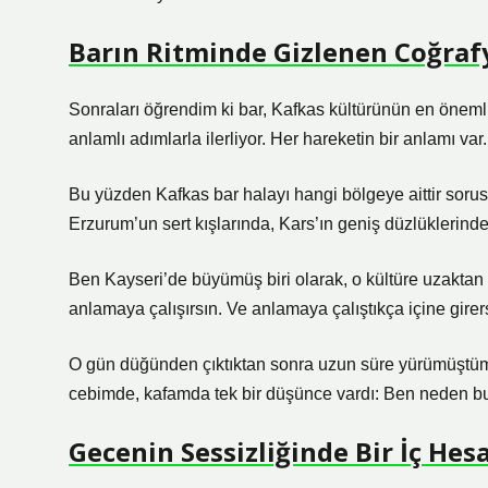
Barın Ritminde Gizlenen Coğraf
Sonraları öğrendim ki bar, Kafkas kültürünün en önemli 
anlamlı adımlarla ilerliyor. Her hareketin bir anlamı var
Bu yüzden Kafkas bar halayı hangi bölgeye aittir soru
Erzurum’un sert kışlarında, Kars’ın geniş düzlüklerinde
Ben Kayseri’de büyümüş biri olarak, o kültüre uzaktan
anlamaya çalışırsın. Ve anlamaya çalıştıkça içine girer
O gün düğünden çıktıktan sonra uzun süre yürümüştüm.
cebimde, kafamda tek bir düşünce vardı: Ben neden bu
Gecenin Sessizliğinde Bir İç He