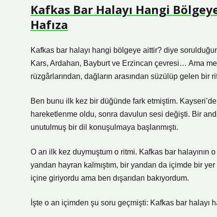
Kafkas Bar Halayı Hangi Bölgeye 
Hafıza
Kafkas bar halayı hangi bölgeye aittir? diye sorulduğu
Kars, Ardahan, Bayburt ve Erzincan çevresi… Ama mesel
rüzgârlarından, dağların arasından süzülüp gelen bir rit
Ben bunu ilk kez bir düğünde fark etmiştim. Kayseri’de
hareketlenme oldu, sonra davulun sesi değişti. Bir anda 
unutulmuş bir dil konuşulmaya başlanmıştı.
O an ilk kez duymuştum o ritmi. Kafkas bar halayının o
yandan hayran kalmıştım, bir yandan da içimde bir yer
içine giriyordu ama ben dışarıdan bakıyordum.
İşte o an içimden şu soru geçmişti: Kafkas bar halayı 