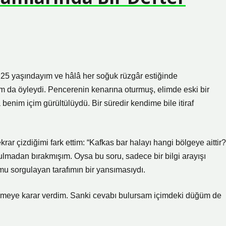
m. 25 yaşındayım ve hâlâ her soğuk rüzgâr estiğinde
m da öyleydi. Pencerenin kenarına oturmuş, elimde eski bir
a benim içim gürültülüydü. Bir süredir kendime bile itiraf
 tekrar çizdiğimi fark ettim: “Kafkas bar halayı hangi bölgeye aittir?
lmadan bırakmışım. Oysa bu soru, sadece bir bilgi arayışı
umu sorgulayan tarafımın bir yansımasıydı.
şmeye karar verdim. Sanki cevabı bulursam içimdeki düğüm de