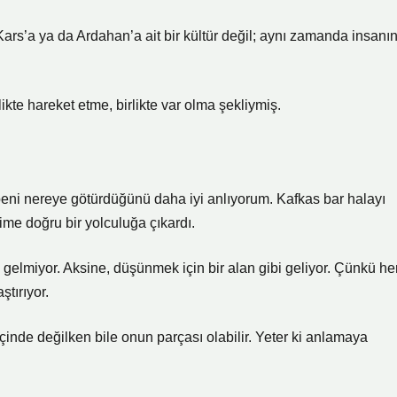
rs’a ya da Ardahan’a ait bir kültür değil; aynı zamanda insanı
ikte hareket etme, birlikte var olma şekliymiş.
eni nereye götürdüğünü daha iyi anlıyorum. Kafkas bar halayı
ime doğru bir yolculuğa çıkardı.
 gelmiyor. Aksine, düşünmek için bir alan gibi geliyor. Çünkü he
ştırıyor.
inde değilken bile onun parçası olabilir. Yeter ki anlamaya