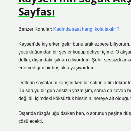
Sayfası
Benzer Konular:
Kadinda saat hangi kola takılır ?
Kayseri’de kış erken gelir, bunu artık ezbere biliyoru
çocukluğumdan bir şeyler kopup geliyor içime. O akşa
defter, dışarıdaki ışıkları izliyordum. Şehir sessizdi am
edemediğim bir boşlukla yaşıyordum.
Defterin sayfalarını karıştırırken bir satırın altını tekrar
Bu soruyu bir gün ansızın yazmışım, sonra da cevap bu
değildi. İçimdeki köksüzlük hissinin, nereye ait olduğ
Dışarıda rüzgâr uğuldarken ben, o sorunun peşine dü
çözülecekti.