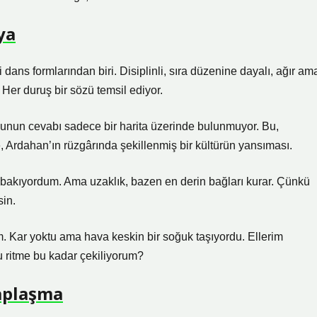
ya
dans formlarından biri. Disiplinli, sıra düzenine dayalı, ağır am
. Her duruş bir sözü temsil ediyor.
sunun cevabı sadece bir harita üzerinde bulunmuyor. Bu,
, Ardahan’ın rüzgârında şekillenmiş bir kültürün yansıması.
 bakıyordum. Ama uzaklık, bazen en derin bağları kurar. Çünkü
sin.
 Kar yoktu ama hava keskin bir soğuk taşıyordu. Ellerim
 ritme bu kadar çekiliyorum?
saplaşma