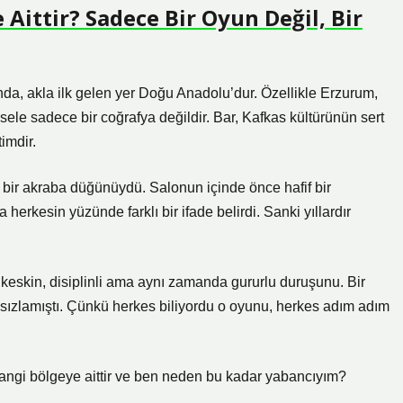
Aittir? Sadece Bir Oyun Değil, Bir
nda, akla ilk gelen yer Doğu Anadolu’dur. Özellikle Erzurum,
e sadece bir coğrafya değildir. Bar, Kafkas kültürünün sert
imdir.
 bir akraba düğünüydü. Salonun içinde önce hafif bir
herkesin yüzünde farklı bir ifade belirdi. Sanki yıllardır
 keskin, disiplinli ama aynı zamanda gururlu duruşunu. Bir
 sızlamıştı. Çünkü herkes biliyordu o oyunu, herkes adım adım
hangi bölgeye aittir ve ben neden bu kadar yabancıyım?