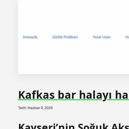
Anasayfa
Gizlilik Politikası
Yasal Uyarı
H
Kafkas bar halayı han
Tarih: Haziran 9, 2026
Kayseri’nin Soğuk Ak