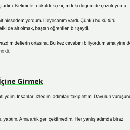
ladım. Kelimeler döküldükçe içimdeki düğüm de çözülüyordu.
m ait hissedemiyordum. Heyecanım vardı. Çünkü bu kültürü
lki de ait olmak, baştan öğrenilen bir şeydi.
 yazdım defterin ortasına. Bu kez cevabını biliyordum ama yine d
ekti.
İçine Girmek
liydim. İnsanları izledim, adımları takip ettim. Davulun vuruşun
ı, yaptım. Ama artık geri çekilmedim. Her yanlış adımda biraz