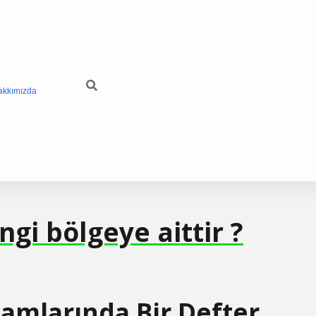
akkımızda
gi bölgeye aittir ?
şamlarında Bir Defter