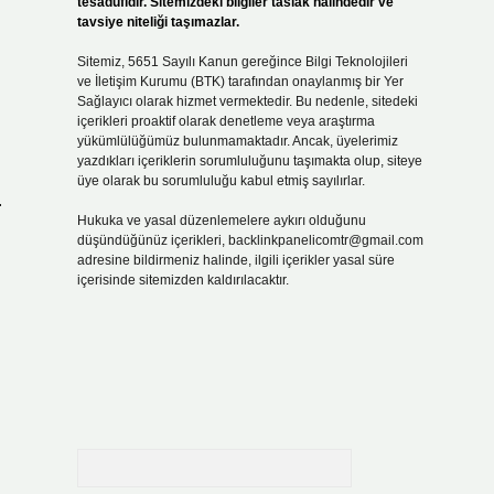
tesadüfidir. Sitemizdeki bilgiler taslak halindedir ve
tavsiye niteliği taşımazlar.
Sitemiz, 5651 Sayılı Kanun gereğince Bilgi Teknolojileri
ve İletişim Kurumu (BTK) tarafından onaylanmış bir Yer
Sağlayıcı olarak hizmet vermektedir. Bu nedenle, sitedeki
içerikleri proaktif olarak denetleme veya araştırma
yükümlülüğümüz bulunmamaktadır. Ancak, üyelerimiz
yazdıkları içeriklerin sorumluluğunu taşımakta olup, siteye
üye olarak bu sorumluluğu kabul etmiş sayılırlar.
.
Hukuka ve yasal düzenlemelere aykırı olduğunu
düşündüğünüz içerikleri,
backlinkpanelicomtr@gmail.com
adresine bildirmeniz halinde, ilgili içerikler yasal süre
içerisinde sitemizden kaldırılacaktır.
Arama