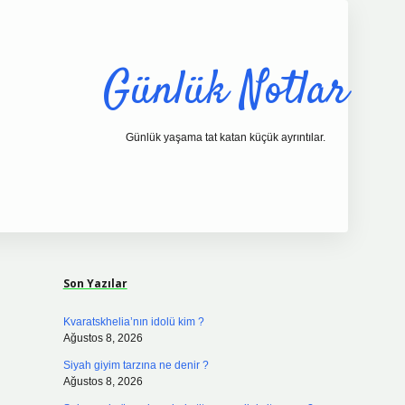
Günlük Notlar
Günlük yaşama tat katan küçük ayrıntılar.
Sidebar
vdcasino.online
Son Yazılar
Kvaratskhelia’nın idolü kim ?
Ağustos 8, 2026
Siyah giyim tarzına ne denir ?
Ağustos 8, 2026