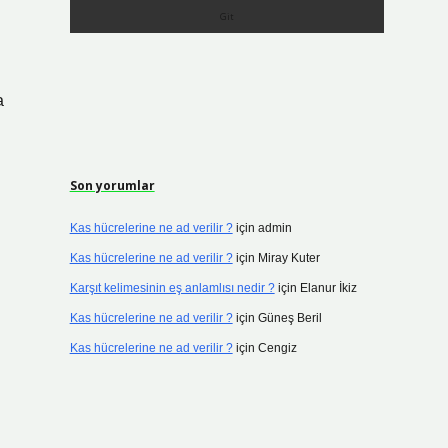
a
Son yorumlar
Kas hücrelerine ne ad verilir ?
için
admin
Kas hücrelerine ne ad verilir ?
için
Miray Kuter
Karşıt kelimesinin eş anlamlısı nedir ?
için
Elanur İkiz
Kas hücrelerine ne ad verilir ?
için
Güneş Beril
Kas hücrelerine ne ad verilir ?
için
Cengiz