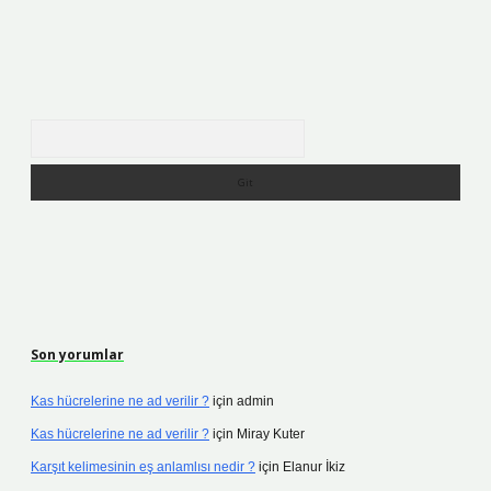
Arama
Son yorumlar
Kas hücrelerine ne ad verilir ?
için
admin
Kas hücrelerine ne ad verilir ?
için
Miray Kuter
Karşıt kelimesinin eş anlamlısı nedir ?
için
Elanur İkiz