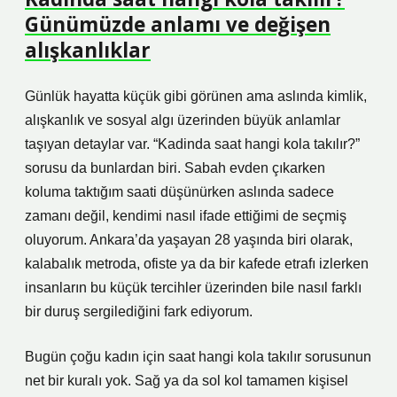
Günümüzde anlamı ve değişen
alışkanlıklar
Günlük hayatta küçük gibi görünen ama aslında kimlik,
alışkanlık ve sosyal algı üzerinden büyük anlamlar
taşıyan detaylar var. “Kadinda saat hangi kola takılır?”
sorusu da bunlardan biri. Sabah evden çıkarken
koluma taktığım saati düşünürken aslında sadece
zamanı değil, kendimi nasıl ifade ettiğimi de seçmiş
oluyorum. Ankara’da yaşayan 28 yaşında biri olarak,
kalabalık metroda, ofiste ya da bir kafede etrafı izlerken
insanların bu küçük tercihler üzerinden bile nasıl farklı
bir duruş sergilediğini fark ediyorum.
Bugün çoğu kadın için saat hangi kola takılır sorusunun
net bir kuralı yok. Sağ ya da sol kol tamamen kişisel