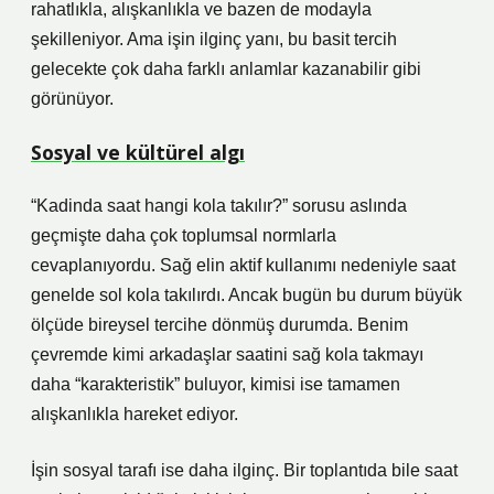
rahatlıkla, alışkanlıkla ve bazen de modayla
şekilleniyor. Ama işin ilginç yanı, bu basit tercih
gelecekte çok daha farklı anlamlar kazanabilir gibi
görünüyor.
Sosyal ve kültürel algı
“Kadinda saat hangi kola takılır?” sorusu aslında
geçmişte daha çok toplumsal normlarla
cevaplanıyordu. Sağ elin aktif kullanımı nedeniyle saat
genelde sol kola takılırdı. Ancak bugün bu durum büyük
ölçüde bireysel tercihe dönmüş durumda. Benim
çevremde kimi arkadaşlar saatini sağ kola takmayı
daha “karakteristik” buluyor, kimisi ise tamamen
alışkanlıkla hareket ediyor.
İşin sosyal tarafı ise daha ilginç. Bir toplantıda bile saat