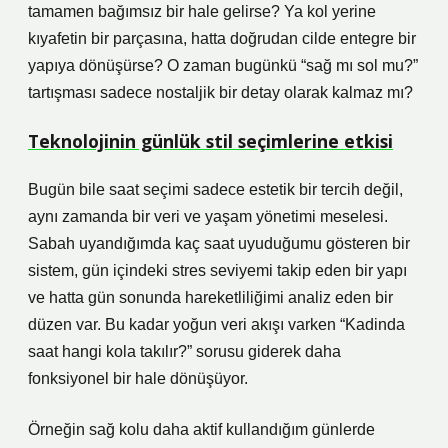
tamamen bağımsız bir hale gelirse? Ya kol yerine
kıyafetin bir parçasına, hatta doğrudan cilde entegre bir
yapıya dönüşürse? O zaman bugünkü “sağ mı sol mu?”
tartışması sadece nostaljik bir detay olarak kalmaz mı?
Teknolojinin günlük stil seçimlerine etkisi
Bugün bile saat seçimi sadece estetik bir tercih değil,
aynı zamanda bir veri ve yaşam yönetimi meselesi.
Sabah uyandığımda kaç saat uyuduğumu gösteren bir
sistem, gün içindeki stres seviyemi takip eden bir yapı
ve hatta gün sonunda hareketliliğimi analiz eden bir
düzen var. Bu kadar yoğun veri akışı varken “Kadinda
saat hangi kola takılır?” sorusu giderek daha
fonksiyonel bir hale dönüşüyor.
Örneğin sağ kolu daha aktif kullandığım günlerde