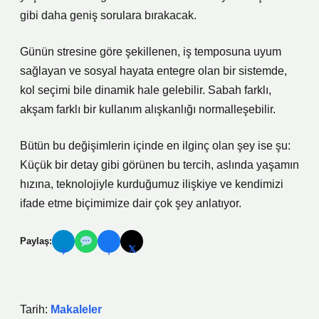
gibi daha geniş sorulara bırakacak.
Günün stresine göre şekillenen, iş temposuna uyum
sağlayan ve sosyal hayata entegre olan bir sistemde,
kol seçimi bile dinamik hale gelebilir. Sabah farklı,
akşam farklı bir kullanım alışkanlığı normalleşebilir.
Bütün bu değişimlerin içinde en ilginç olan şey ise şu:
Küçük bir detay gibi görünen bu tercih, aslında yaşamın
hızına, teknolojiyle kurduğumuz ilişkiye ve kendimizi
ifade etme biçimimize dair çok şey anlatıyor.
Paylaş:
𝕏
✈
f
Tarih:
Makaleler