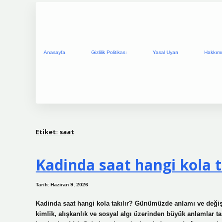
Anasayfa
Gizlilik Politikası
Yasal Uyarı
Hakkım
Etiket:
saat
Kadinda saat hangi kola ta
Tarih: Haziran 9, 2026
Kadinda saat hangi kola takılır? Günümüzde anlamı ve değiş
kimlik, alışkanlık ve sosyal algı üzerinden büyük anlamlar ta