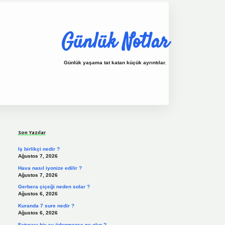
Günlük Notlar
Günlük yaşama tat katan küçük ayrıntılar.
Sidebar
vdcasino.online
Son Yazılar
Iş birlikçi nedir ?
Ağustos 7, 2026
Hava nasıl iyonize edilir ?
Ağustos 7, 2026
Gerbera çiçeği neden solar ?
Ağustos 6, 2026
Kuranda 7 sure nedir ?
Ağustos 6, 2026
Faturayı bir ay ödenmezse ne olur ?