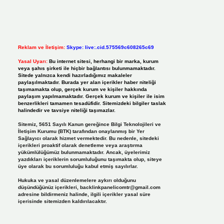
Reklam ve İletişim:
Skype: live:.cid.575569c608265c69
Yasal Uyarı:
Bu internet sitesi, herhangi bir marka, kurum
veya şahıs şirketi ile hiçbir bağlantısı bulunmamaktadır.
Sitede yalnızca kendi hazırladığımız makaleler
paylaşılmaktadır. Burada yer alan içerikler haber niteliği
taşımamakta olup, gerçek kurum ve kişiler hakkında
paylaşım yapılmamaktadır. Gerçek kurum ve kişiler ile isim
benzerlikleri tamamen tesadüfidir. Sitemizdeki bilgiler taslak
halindedir ve tavsiye niteliği taşımazlar.
Sitemiz, 5651 Sayılı Kanun gereğince Bilgi Teknolojileri ve
İletişim Kurumu (BTK) tarafından onaylanmış bir Yer
Sağlayıcı olarak hizmet vermektedir. Bu nedenle, sitedeki
içerikleri proaktif olarak denetleme veya araştırma
yükümlülüğümüz bulunmamaktadır. Ancak, üyelerimiz
yazdıkları içeriklerin sorumluluğunu taşımakta olup, siteye
üye olarak bu sorumluluğu kabul etmiş sayılırlar.
Hukuka ve yasal düzenlemelere aykırı olduğunu
düşündüğünüz içerikleri,
backlinkpanelicomtr@gmail.com
adresine bildirmeniz halinde, ilgili içerikler yasal süre
içerisinde sitemizden kaldırılacaktır.