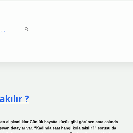
ızda
kılır ?
en alışkanlıklar Günlük hayatta küçük gibi görünen ama aslında
şıyan detaylar var. “Kadinda saat hangi kola takılır?” sorusu da