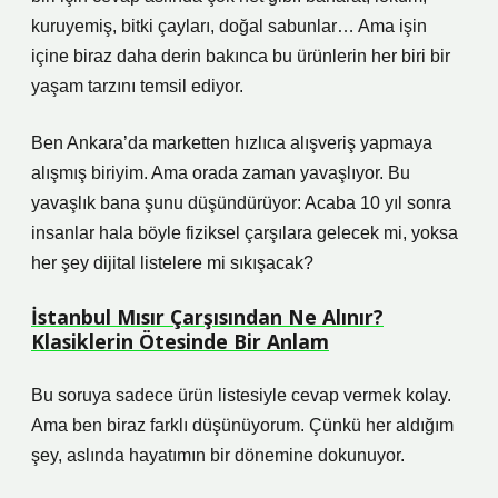
kuruyemiş, bitki çayları, doğal sabunlar… Ama işin
içine biraz daha derin bakınca bu ürünlerin her biri bir
yaşam tarzını temsil ediyor.
Ben Ankara’da marketten hızlıca alışveriş yapmaya
alışmış biriyim. Ama orada zaman yavaşlıyor. Bu
yavaşlık bana şunu düşündürüyor: Acaba 10 yıl sonra
insanlar hala böyle fiziksel çarşılara gelecek mi, yoksa
her şey dijital listelere mi sıkışacak?
İstanbul Mısır Çarşısından Ne Alınır?
Klasiklerin Ötesinde Bir Anlam
Bu soruya sadece ürün listesiyle cevap vermek kolay.
Ama ben biraz farklı düşünüyorum. Çünkü her aldığım
şey, aslında hayatımın bir dönemine dokunuyor.