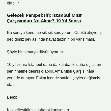
olabilir.
Gelecek Perspektifi: İstanbul Mısır
Çarşısından Ne Alınır? 10 Yıl Sonra
Bu soruyu kendime sık sık soruyorum. Çünkü alışveriş
dediğimiz şey aslında hayat tarzının bir yansıması.
Şöyle bir senaryo düşünüyorum:
10 yıl sonra İstanbul daha da kalabalık, daha dijital bir
şehir haline gelmiş olabilir. Ama Mısır Çarşısı hâlâ
yerinde duruyor. Fakat içeride satılan şeyler değişmiş
olabilir.
Belki:
Kişiselleştirilmiş baharat karışımları