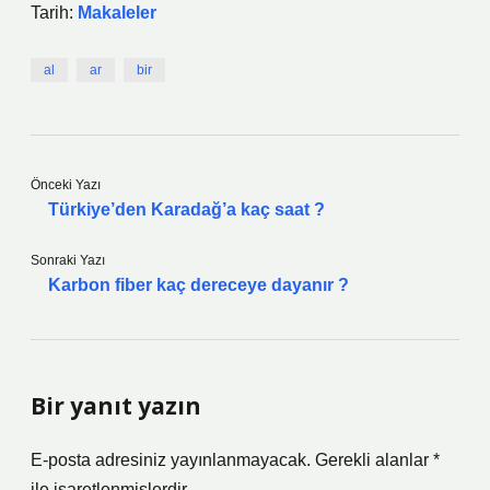
Tarih:
Makaleler
al
ar
bir
Önceki Yazı
Türkiye’den Karadağ’a kaç saat ?
Sonraki Yazı
Karbon fiber kaç dereceye dayanır ?
Bir yanıt yazın
E-posta adresiniz yayınlanmayacak.
Gerekli alanlar
*
ile işaretlenmişlerdir