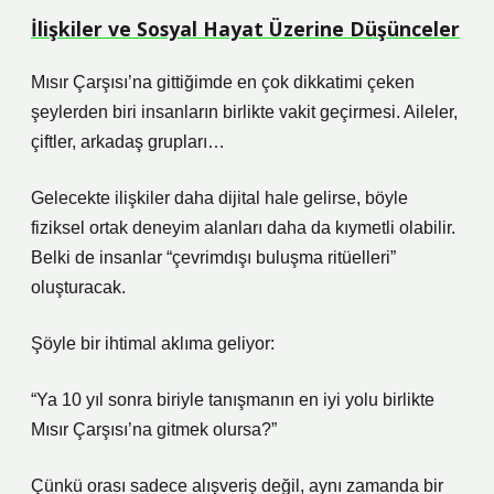
İlişkiler ve Sosyal Hayat Üzerine Düşünceler
Mısır Çarşısı’na gittiğimde en çok dikkatimi çeken
şeylerden biri insanların birlikte vakit geçirmesi. Aileler,
çiftler, arkadaş grupları…
Gelecekte ilişkiler daha dijital hale gelirse, böyle
fiziksel ortak deneyim alanları daha da kıymetli olabilir.
Belki de insanlar “çevrimdışı buluşma ritüelleri”
oluşturacak.
Şöyle bir ihtimal aklıma geliyor:
“Ya 10 yıl sonra biriyle tanışmanın en iyi yolu birlikte
Mısır Çarşısı’na gitmek olursa?”
Çünkü orası sadece alışveriş değil, aynı zamanda bir