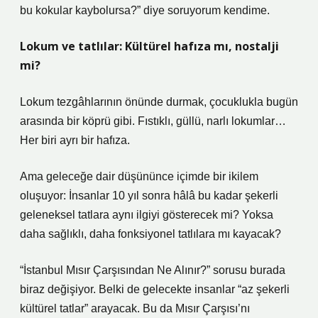
bu kokular kaybolursa?” diye soruyorum kendime.
Lokum ve tatlılar: Kültürel hafıza mı, nostalji
mi?
Lokum tezgâhlarının önünde durmak, çocuklukla bugün
arasında bir köprü gibi. Fıstıklı, güllü, narlı lokumlar…
Her biri ayrı bir hafıza.
Ama geleceğe dair düşününce içimde bir ikilem
oluşuyor: İnsanlar 10 yıl sonra hâlâ bu kadar şekerli
geleneksel tatlara aynı ilgiyi gösterecek mi? Yoksa
daha sağlıklı, daha fonksiyonel tatlılara mı kayacak?
“İstanbul Mısır Çarşısından Ne Alınır?” sorusu burada
biraz değişiyor. Belki de gelecekte insanlar “az şekerli
kültürel tatlar” arayacak. Bu da Mısır Çarşısı’nı