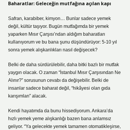
Baharatlar: Geleceğin mutfağına açılan kapı
Safran, karabiber, kimyon… Bunlar sadece yemek
değil, kültür taşıyor. Bugün mutfağımda bir yemek
yaparken Mısır Çarşısı’ndan aldığım baharatları
kullanıyorum ve bu bana şunu düşündürüyor: 5-10 yıl
sonra yemek alışkanlıkları nasıl değişecek?
Belki de daha sürdürülebilir, daha bitki bazlı bir mutfak
yaygın olacak. O zaman “İstanbul Mısır Çarşısından Ne
Alınır?” sorusunun cevabı da değişebilir. Belki de
insanlar sadece baharat değil, “hikâyesi olan gıda
karışımları” alacak.
Kendi hayatımda da bunu hissediyorum. Ankara’da
hızlı yemek yeme alışkanlığı bazen bana anlamsız
geliyor. “Ya gelecekte yemek tamamen otomatikleşirse,