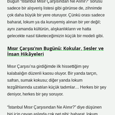
Bugün “İstanbul Mısır Çarşısından Ne Alınır?” sorusu
sadece bir alışveriş listesi gibi görünse de, zihnimde
çok daha büyük bir yere oturuyor. Çünkü orası sadece
baharat, lokum ya da kuruyemiş alınan bir yer değil;
aynı zamanda kültürün, alışkanlıkların ve hatta
gelecekte nasıl tüketeceğimizin küçük bir modeli gibi.
Mısır Çarşısı’nın Bugünü: Kokular, Sesler ve
İnsan Hikâyeleri
Mısır Çarşısı’na girdiğimde ilk hissettiğim şey
kalabalığın düzenli kaosu oluyor. Bir yanda tarçın,
safran, sumak kokusu; diğer yanda lokum
tezgâhlarında uzatılan küçük tadımlar… Herkes bir şey
deniyor, herkes bir şey soruyor.
“İstanbul Mısır Çarşısından Ne Alınır?” diye düşünen
biri için cevap aslında çok net gibi: baharat, lokum,