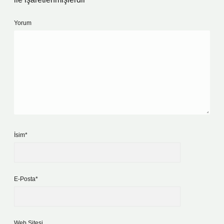
Yorum
İsim*
E-Posta*
Web Sitesi