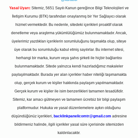
Yasal Uyarı:
Sitemiz, 5651 Sayılı Kanun gereğince Bilgi Teknolojileri ve
İletişim Kurumu (BTK) tarafından onaylanmış bir Yer Sağlayıcı olarak
hizmet vermektedir. Bu nedenle, sitedeki içerikleri proaktif olarak
denetleme veya araştırma yükümlülüğümüz bulunmamaktadır. Ancak,
üyelerimiz yazdıkları içeriklerin sorumluluğunu taşımakta olup, siteye
üye olarak bu sorumluluğu kabul etmiş sayılırlar. Bu internet sitesi,
herhangi bir marka, kurum veya şahıs şirketi ile hiçbir bağlantısı
bulunmamaktadır. Sitede yalnızca kendi hazırladığımız makaleler
paylaşılmaktadır. Burada yer alan içerikler haber niteliği taşımamakta
olup, gerçek kurum ve kişiler hakkında paylaşım yapılmamaktadır.
Gerçek kurum ve kişiler ile isim benzerlikleri tamamen tesadüfidir.
Sitemiz, kar amacı gütmeyen ve tamamen ücretsiz bir bilgi paylaşım
platformudur. Hukuka ve yasal düzenlemelere aykırı olduğunu
düşündüğünüz içerikleri,
backlinkpanelicomtr@gmail.com
adresine
bildirmeniz halinde, ilgili içerikler yasal süre içerisinde sitemizden
kaldırılacaktır.