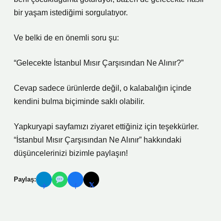
bir yaşam istediğimi sorgulatıyor.
Ve belki de en önemli soru şu:
“Gelecekte İstanbul Mısır Çarşısından Ne Alınır?”
Cevap sadece ürünlerde değil, o kalabalığın içinde
kendini bulma biçiminde saklı olabilir.
Yapkuryapi sayfamızı ziyaret ettiğiniz için teşekkürler.
“İstanbul Mısır Çarşısından Ne Alınır” hakkındaki
düşüncelerinizi bizimle paylaşın!
Paylaş:
𝕏
✈
f