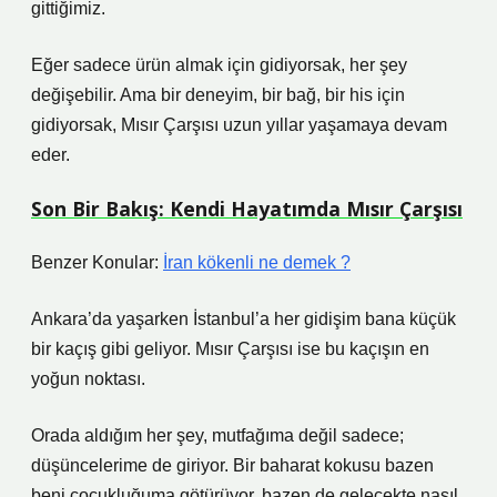
gittiğimiz.
Eğer sadece ürün almak için gidiyorsak, her şey
değişebilir. Ama bir deneyim, bir bağ, bir his için
gidiyorsak, Mısır Çarşısı uzun yıllar yaşamaya devam
eder.
Son Bir Bakış: Kendi Hayatımda Mısır Çarşısı
Benzer Konular:
İran kökenli ne demek ?
Ankara’da yaşarken İstanbul’a her gidişim bana küçük
bir kaçış gibi geliyor. Mısır Çarşısı ise bu kaçışın en
yoğun noktası.
Orada aldığım her şey, mutfağıma değil sadece;
düşüncelerime de giriyor. Bir baharat kokusu bazen
beni çocukluğuma götürüyor, bazen de gelecekte nasıl