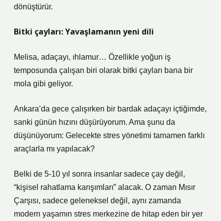
dönüştürür.
Bitki çayları: Yavaşlamanın yeni dili
Melisa, adaçayı, ıhlamur… Özellikle yoğun iş
temposunda çalışan biri olarak bitki çayları bana bir
mola gibi geliyor.
Ankara’da gece çalışırken bir bardak adaçayı içtiğimde,
sanki günün hızını düşürüyorum. Ama şunu da
düşünüyorum: Gelecekte stres yönetimi tamamen farklı
araçlarla mı yapılacak?
Belki de 5-10 yıl sonra insanlar sadece çay değil,
“kişisel rahatlama karışımları” alacak. O zaman Mısır
Çarşısı, sadece geleneksel değil, aynı zamanda
modern yaşamın stres merkezine de hitap eden bir yer