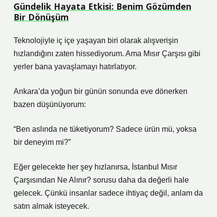
Gündelik Hayata Etkisi: Benim Gözümden
Bir Dönüşüm
Teknolojiyle iç içe yaşayan biri olarak alışverişin
hızlandığını zaten hissediyorum. Ama Mısır Çarşısı gibi
yerler bana yavaşlamayı hatırlatıyor.
Ankara’da yoğun bir günün sonunda eve dönerken
bazen düşünüyorum:
“Ben aslında ne tüketiyorum? Sadece ürün mü, yoksa
bir deneyim mi?”
Eğer gelecekte her şey hızlanırsa, İstanbul Mısır
Çarşısından Ne Alınır? sorusu daha da değerli hale
gelecek. Çünkü insanlar sadece ihtiyaç değil, anlam da
satın almak isteyecek.