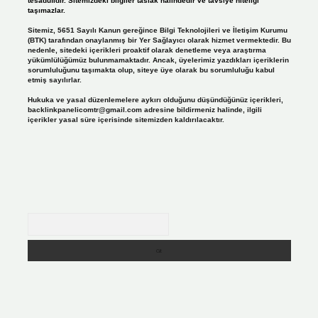
tesadüfidir. Sitemizdeki bilgiler taslak halindedir ve tavsiye niteliği
taşımazlar.
Sitemiz, 5651 Sayılı Kanun gereğince Bilgi Teknolojileri ve İletişim Kurumu
(BTK) tarafından onaylanmış bir Yer Sağlayıcı olarak hizmet vermektedir. Bu
nedenle, sitedeki içerikleri proaktif olarak denetleme veya araştırma
yükümlülüğümüz bulunmamaktadır. Ancak, üyelerimiz yazdıkları içeriklerin
sorumluluğunu taşımakta olup, siteye üye olarak bu sorumluluğu kabul
etmiş sayılırlar.
Hukuka ve yasal düzenlemelere aykırı olduğunu düşündüğünüz içerikleri,
backlinkpanelicomtr@gmail.com
adresine bildirmeniz halinde, ilgili
içerikler yasal süre içerisinde sitemizden kaldırılacaktır.
Arama