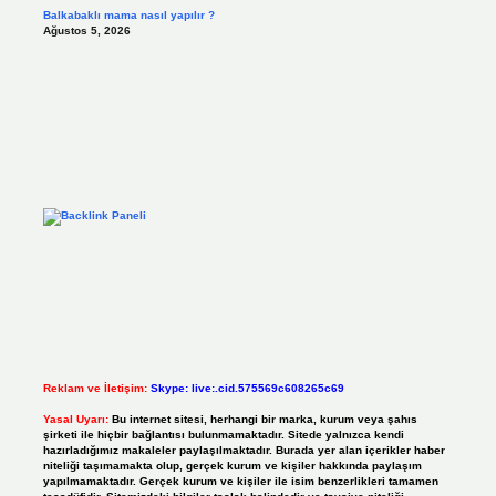
Balkabaklı mama nasıl yapılır ?
Ağustos 5, 2026
Reklam ve İletişim:
Skype: live:.cid.575569c608265c69
Yasal Uyarı:
Bu internet sitesi, herhangi bir marka, kurum veya şahıs
şirketi ile hiçbir bağlantısı bulunmamaktadır. Sitede yalnızca kendi
hazırladığımız makaleler paylaşılmaktadır. Burada yer alan içerikler haber
niteliği taşımamakta olup, gerçek kurum ve kişiler hakkında paylaşım
yapılmamaktadır. Gerçek kurum ve kişiler ile isim benzerlikleri tamamen