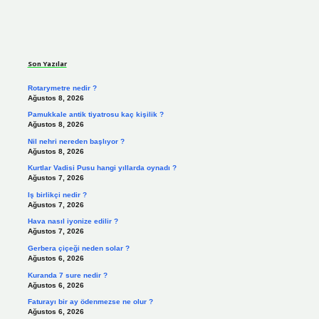
Sidebar
Son Yazılar
Rotarymetre nedir ?
Ağustos 8, 2026
Pamukkale antik tiyatrosu kaç kişilik ?
Ağustos 8, 2026
Nil nehri nereden başlıyor ?
Ağustos 8, 2026
Kurtlar Vadisi Pusu hangi yıllarda oynadı ?
Ağustos 7, 2026
Iş birlikçi nedir ?
Ağustos 7, 2026
Hava nasıl iyonize edilir ?
Ağustos 7, 2026
Gerbera çiçeği neden solar ?
Ağustos 6, 2026
Kuranda 7 sure nedir ?
Ağustos 6, 2026
Faturayı bir ay ödenmezse ne olur ?
Ağustos 6, 2026