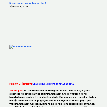
Kuran neden sonradan yazıldı ?
Ağustos 6, 2026
Reklam ve İletişim:
Skype: live:.cid.575569c608265c69
Yasal Uyarı:
Bu internet sitesi, herhangi bir marka, kurum veya şahıs
şirketi ile hiçbir bağlantısı bulunmamaktadır. Sitede yalnızca kendi
hazırladığımız makaleler paylaşılmaktadır. Burada yer alan içerikler haber
niteliği taşımamakta olup, gerçek kurum ve kişiler hakkında paylaşım
yapılmamaktadır. Gerçek kurum ve kişiler ile isim benzerlikleri tamamen