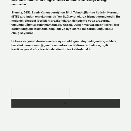
tesadüfidir. Sitemizdeki bilgiler taslak halindedir ve tavsiye niteliği
taşımazlar.
Sitemiz, 5651 Sayılı Kanun gereğince Bilgi Teknolojileri ve İletişim Kurumu
(BTK) tarafından onaylanmış bir Yer Sağlayıcı olarak hizmet vermektedir. Bu
nedenle, sitedeki içerikleri proaktif olarak denetleme veya araştırma
yükümlülüğümüz bulunmamaktadır. Ancak, üyelerimiz yazdıkları içeriklerin
sorumluluğunu taşımakta olup, siteye üye olarak bu sorumluluğu kabul
etmiş sayılırlar.
Hukuka ve yasal düzenlemelere aykırı olduğunu düşündüğünüz içerikleri,
backlinkpanelicomtr@gmail.com
adresine bildirmeniz halinde, ilgili
içerikler yasal süre içerisinde sitemizden kaldırılacaktır.
Arama