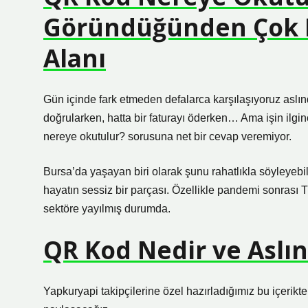
Göründüğünden Çok D
Alanı
Gün içinde fark etmeden defalarca karşılaşıyoruz aslı
doğrularken, hatta bir faturayı öderken… Ama işin ilg
nereye okutulur? sorusuna net bir cevap veremiyor.
Bursa’da yaşayan biri olarak şunu rahatlıkla söyleyebil
hayatın sessiz bir parçası. Özellikle pandemi sonrası 
sektöre yayılmış durumda.
QR Kod Nedir ve Aslın
Yapkuryapi takipçilerine özel hazırladığımız bu içerikt