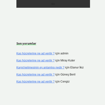
Son yorumlar
Kas hücrelerine ne ad verilir ?
için
admin
Kas hücrelerine ne ad verilir ?
için
Miray Kuter
Karşıt kelimesinin eş anlamlısı nedir ?
için
Elanur İkiz
Kas hücrelerine ne ad verilir ?
için
Güneş Beril
Kas hücrelerine ne ad verilir ?
için
Cengiz