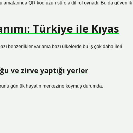
rulamalarında QR kod uzun süre aktif rol oynadı. Bu da güvenlik
ımı: Türkiye ile Kıyas
ı benzerlikler var ama bazı ülkelerde bu iş çok daha ileri
u ve zirve yaptığı yerler
e bunu günlük hayatın merkezine koymuş durumda.