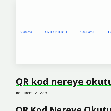
Anasayfa
Gizlilik Politikası
Yasal Uyarı
H
QR kod nereye okutu
Tarih: Haziran 21, 2026
QR Kod Nereye Okutu