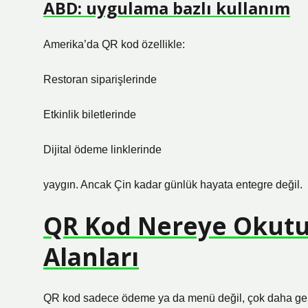
ABD: uygulama bazlı kullanım
Amerika’da QR kod özellikle:
Restoran siparişlerinde
Etkinlik biletlerinde
Dijital ödeme linklerinde
yaygın. Ancak Çin kadar günlük hayata entegre değil.
QR Kod Nereye Okutul
Alanları
QR kod sadece ödeme ya da menü değil, çok daha geni