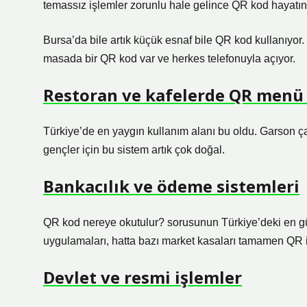
temassız işlemler zorunlu hale gelince QR kod hayatın 
Bursa’da bile artık küçük esnaf bile QR kod kullanıyor.
masada bir QR kod var ve herkes telefonuyla açıyor.
Restoran ve kafelerde QR menü
Türkiye’de en yaygın kullanım alanı bu oldu. Garson 
gençler için bu sistem artık çok doğal.
Bankacılık ve ödeme sistemleri
QR kod nereye okutulur? sorusunun Türkiye’deki en g
uygulamaları, hatta bazı market kasaları tamamen QR il
Devlet ve resmi işlemler