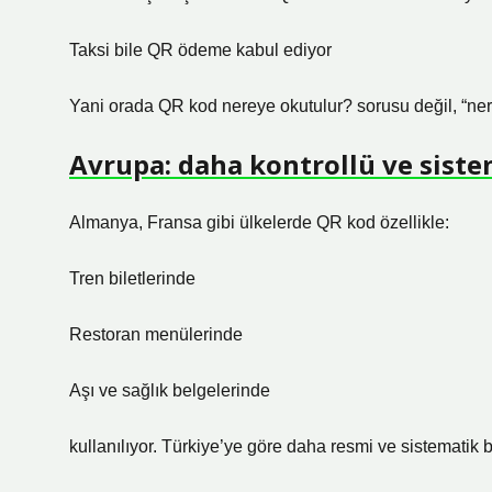
Taksi bile QR ödeme kabul ediyor
Yani orada QR kod nereye okutulur? sorusu değil, “n
Avrupa: daha kontrollü ve siste
Almanya, Fransa gibi ülkelerde QR kod özellikle:
Tren biletlerinde
Restoran menülerinde
Aşı ve sağlık belgelerinde
kullanılıyor. Türkiye’ye göre daha resmi ve sistematik b