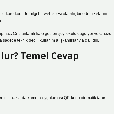
bir kare kod. Bu bilgi bir web sitesi olabilir, bir ödeme ekranı
emi.
apmaz. Onu anlamlı hale getiren şey, okutulduğu yer ve cihazdır
adece teknik değil, kullanım alışkanlıklarıyla da ilgili.
lur? Temel Cevap
id cihazlarda kamera uygulaması QR kodu otomatik tanır.