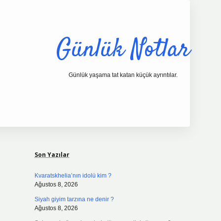
Günlük Notlar
Günlük yaşama tat katan küçük ayrıntılar.
Sidebar
vdcasino.online
Son Yazılar
Kvaratskhelia’nın idolü kim ?
Ağustos 8, 2026
Siyah giyim tarzına ne denir ?
Ağustos 8, 2026