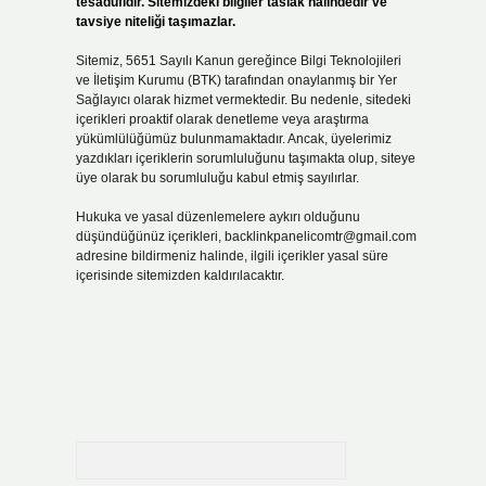
tesadüfidir. Sitemizdeki bilgiler taslak halindedir ve
tavsiye niteliği taşımazlar.
Sitemiz, 5651 Sayılı Kanun gereğince Bilgi Teknolojileri
ve İletişim Kurumu (BTK) tarafından onaylanmış bir Yer
Sağlayıcı olarak hizmet vermektedir. Bu nedenle, sitedeki
içerikleri proaktif olarak denetleme veya araştırma
yükümlülüğümüz bulunmamaktadır. Ancak, üyelerimiz
yazdıkları içeriklerin sorumluluğunu taşımakta olup, siteye
üye olarak bu sorumluluğu kabul etmiş sayılırlar.
Hukuka ve yasal düzenlemelere aykırı olduğunu
düşündüğünüz içerikleri,
backlinkpanelicomtr@gmail.com
adresine bildirmeniz halinde, ilgili içerikler yasal süre
içerisinde sitemizden kaldırılacaktır.
Arama