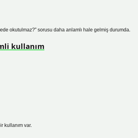
erede okutulmaz?” sorusu daha anlamlı hale gelmiş durumda.
mli kullanım
ir kullanım var.