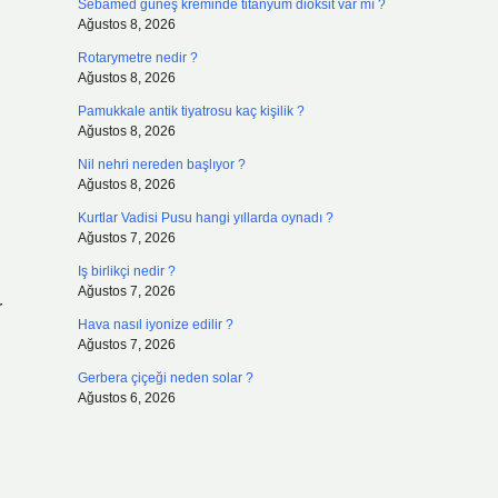
Sebamed güneş kreminde titanyum dioksit var mı ?
Ağustos 8, 2026
Rotarymetre nedir ?
Ağustos 8, 2026
Pamukkale antik tiyatrosu kaç kişilik ?
Ağustos 8, 2026
Nil nehri nereden başlıyor ?
Ağustos 8, 2026
Kurtlar Vadisi Pusu hangi yıllarda oynadı ?
Ağustos 7, 2026
Iş birlikçi nedir ?
Ağustos 7, 2026
r
Hava nasıl iyonize edilir ?
Ağustos 7, 2026
Gerbera çiçeği neden solar ?
Ağustos 6, 2026