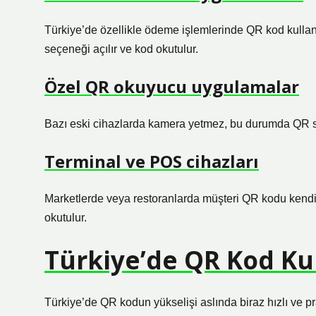
Türkiye’de özellikle ödeme işlemlerinde QR kod kulla
seçeneği açılır ve kod okutulur.
Özel QR okuyucu uygulamalar
Bazı eski cihazlarda kamera yetmez, bu durumda QR sc
Terminal ve POS cihazları
Marketlerde veya restoranlarda müşteri QR kodu kendi 
okutulur.
Türkiye’de QR Kod Kul
Türkiye’de QR kodun yükselişi aslında biraz hızlı ve 