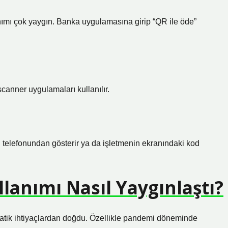
nımı çok yaygın. Banka uygulamasına girip “QR ile öde”
anner uygulamaları kullanılır.
telefonundan gösterir ya da işletmenin ekranındaki kod
lanımı Nasıl Yaygınlaştı?
pratik ihtiyaçlardan doğdu. Özellikle pandemi döneminde