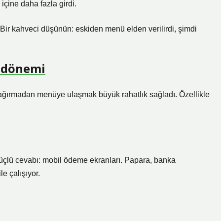
içine daha fazla girdi.
 Bir kahveci düşünün: eskiden menü elden verilirdi, şimdi
 dönemi
çağırmadan menüye ulaşmak büyük rahatlık sağladı. Özellikle
üçlü cevabı: mobil ödeme ekranları. Papara, banka
e çalışıyor.