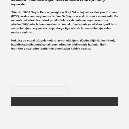
tesadüfidir. Sitemizdeki bilgiler taslak halindedir ve tavsiye niteliği
taşımazlar.
Sitemiz, 5651 Sayılı Kanun gereğince Bilgi Teknolojileri ve İletişim Kurumu
(BTK) tarafından onaylanmış bir Yer Sağlayıcı olarak hizmet vermektedir. Bu
nedenle, sitedeki içerikleri proaktif olarak denetleme veya araştırma
yükümlülüğümüz bulunmamaktadır. Ancak, üyelerimiz yazdıkları içeriklerin
sorumluluğunu taşımakta olup, siteye üye olarak bu sorumluluğu kabul
etmiş sayılırlar.
Hukuka ve yasal düzenlemelere aykırı olduğunu düşündüğünüz içerikleri,
backlinkpanelicomtr@gmail.com
adresine bildirmeniz halinde, ilgili
içerikler yasal süre içerisinde sitemizden kaldırılacaktır.
Arama