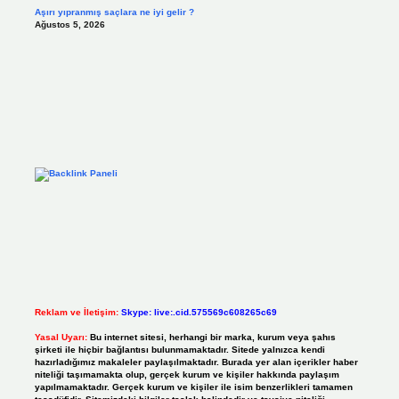
Aşırı yıpranmış saçlara ne iyi gelir ?
Ağustos 5, 2026
Reklam ve İletişim:
Skype: live:.cid.575569c608265c69
Yasal Uyarı:
Bu internet sitesi, herhangi bir marka, kurum veya şahıs
şirketi ile hiçbir bağlantısı bulunmamaktadır. Sitede yalnızca kendi
hazırladığımız makaleler paylaşılmaktadır. Burada yer alan içerikler haber
niteliği taşımamakta olup, gerçek kurum ve kişiler hakkında paylaşım
yapılmamaktadır. Gerçek kurum ve kişiler ile isim benzerlikleri tamamen