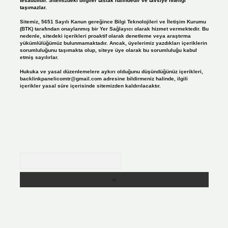
tesadüfidir. Sitemizdeki bilgiler taslak halindedir ve tavsiye niteliği
taşımazlar.
Sitemiz, 5651 Sayılı Kanun gereğince Bilgi Teknolojileri ve İletişim Kurumu
(BTK) tarafından onaylanmış bir Yer Sağlayıcı olarak hizmet vermektedir. Bu
nedenle, sitedeki içerikleri proaktif olarak denetleme veya araştırma
yükümlülüğümüz bulunmamaktadır. Ancak, üyelerimiz yazdıkları içeriklerin
sorumluluğunu taşımakta olup, siteye üye olarak bu sorumluluğu kabul
etmiş sayılırlar.
Hukuka ve yasal düzenlemelere aykırı olduğunu düşündüğünüz içerikleri,
backlinkpanelicomtr@gmail.com
adresine bildirmeniz halinde, ilgili
içerikler yasal süre içerisinde sitemizden kaldırılacaktır.
Arama