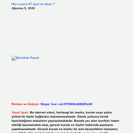
Hicr suresi 97 âyet ne diyor ?
Ağustos 5, 2026
Reklam ve İletişim:
Skype: live:.cid.575569c608265c69
Yasal Uyarı:
Bu internet sitesi, herhangi bir marka, kurum veya şahıs
şirketi ile hiçbir bağlantısı bulunmamaktadır. Sitede yalnızca kendi
hazırladığımız makaleler paylaşılmaktadır. Burada yer alan içerikler haber
niteliği taşımamakta olup, gerçek kurum ve kişiler hakkında paylaşım
yapılmamaktadır. Gerçek kurum ve kişiler ile isim benzerlikleri tamamen