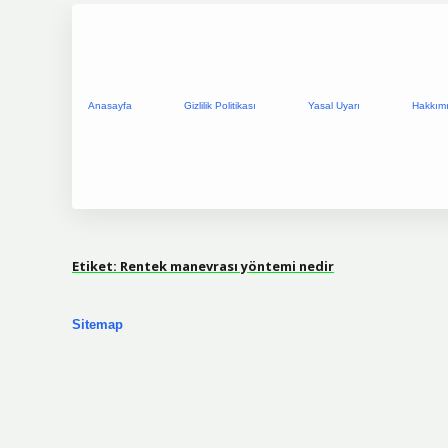
Anasayfa
Gizlilik Politikası
Yasal Uyarı
Hakkım
Etiket:
Rentek manevrası yöntemi nedir
Sitemap