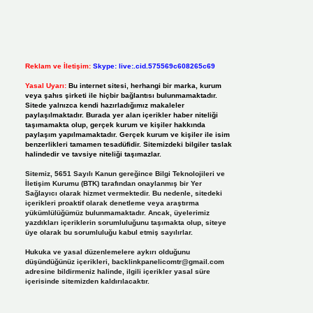
Reklam ve İletişim:
Skype: live:.cid.575569c608265c69
Yasal Uyarı:
Bu internet sitesi, herhangi bir marka, kurum
veya şahıs şirketi ile hiçbir bağlantısı bulunmamaktadır.
Sitede yalnızca kendi hazırladığımız makaleler
paylaşılmaktadır. Burada yer alan içerikler haber niteliği
taşımamakta olup, gerçek kurum ve kişiler hakkında
paylaşım yapılmamaktadır. Gerçek kurum ve kişiler ile isim
benzerlikleri tamamen tesadüfidir. Sitemizdeki bilgiler taslak
halindedir ve tavsiye niteliği taşımazlar.
Sitemiz, 5651 Sayılı Kanun gereğince Bilgi Teknolojileri ve
İletişim Kurumu (BTK) tarafından onaylanmış bir Yer
Sağlayıcı olarak hizmet vermektedir. Bu nedenle, sitedeki
içerikleri proaktif olarak denetleme veya araştırma
yükümlülüğümüz bulunmamaktadır. Ancak, üyelerimiz
yazdıkları içeriklerin sorumluluğunu taşımakta olup, siteye
üye olarak bu sorumluluğu kabul etmiş sayılırlar.
Hukuka ve yasal düzenlemelere aykırı olduğunu
düşündüğünüz içerikleri,
backlinkpanelicomtr@gmail.com
adresine bildirmeniz halinde, ilgili içerikler yasal süre
içerisinde sitemizden kaldırılacaktır.