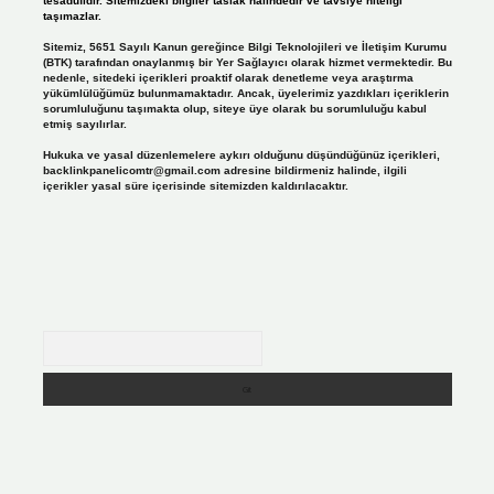
tesadüfidir. Sitemizdeki bilgiler taslak halindedir ve tavsiye niteliği
taşımazlar.
Sitemiz, 5651 Sayılı Kanun gereğince Bilgi Teknolojileri ve İletişim Kurumu
(BTK) tarafından onaylanmış bir Yer Sağlayıcı olarak hizmet vermektedir. Bu
nedenle, sitedeki içerikleri proaktif olarak denetleme veya araştırma
yükümlülüğümüz bulunmamaktadır. Ancak, üyelerimiz yazdıkları içeriklerin
sorumluluğunu taşımakta olup, siteye üye olarak bu sorumluluğu kabul
etmiş sayılırlar.
Hukuka ve yasal düzenlemelere aykırı olduğunu düşündüğünüz içerikleri,
backlinkpanelicomtr@gmail.com
adresine bildirmeniz halinde, ilgili
içerikler yasal süre içerisinde sitemizden kaldırılacaktır.
Arama