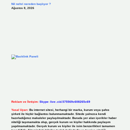
Nil nehri nereden başlıyor ?
Ağustos 8, 2026
Reklam ve İletişim:
Skype: live:.cid.575569c608265c69
Yasal Uyarı:
Bu internet sitesi, herhangi bir marka, kurum veya şahıs
şirketi ile hiçbir bağlantısı bulunmamaktadır. Sitede yalnızca kendi
hazırladığımız makaleler paylaşılmaktadır. Burada yer alan içerikler haber
niteliği taşımamakta olup, gerçek kurum ve kişiler hakkında paylaşım
yapılmamaktadır. Gerçek kurum ve kişiler ile isim benzerlikleri tamamen