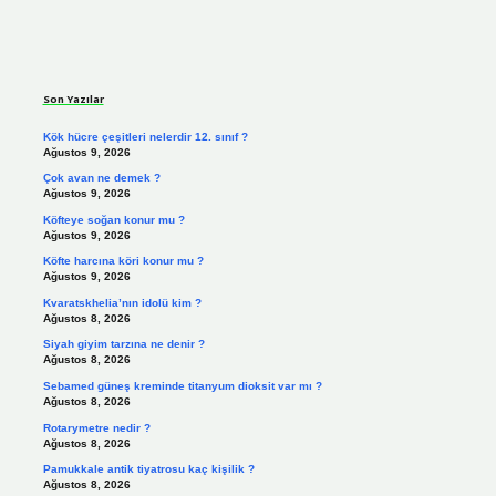
Sidebar
Son Yazılar
Kök hücre çeşitleri nelerdir 12. sınıf ?
Ağustos 9, 2026
Çok avan ne demek ?
Ağustos 9, 2026
Köfteye soğan konur mu ?
Ağustos 9, 2026
Köfte harcına köri konur mu ?
Ağustos 9, 2026
Kvaratskhelia’nın idolü kim ?
Ağustos 8, 2026
Siyah giyim tarzına ne denir ?
Ağustos 8, 2026
Sebamed güneş kreminde titanyum dioksit var mı ?
Ağustos 8, 2026
Rotarymetre nedir ?
Ağustos 8, 2026
Pamukkale antik tiyatrosu kaç kişilik ?
Ağustos 8, 2026