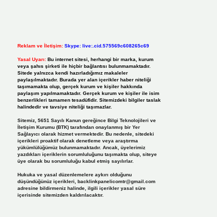
Reklam ve İletişim:
Skype: live:.cid.575569c608265c69
Yasal Uyarı:
Bu internet sitesi, herhangi bir marka, kurum
veya şahıs şirketi ile hiçbir bağlantısı bulunmamaktadır.
Sitede yalnızca kendi hazırladığımız makaleler
paylaşılmaktadır. Burada yer alan içerikler haber niteliği
taşımamakta olup, gerçek kurum ve kişiler hakkında
paylaşım yapılmamaktadır. Gerçek kurum ve kişiler ile isim
benzerlikleri tamamen tesadüfidir. Sitemizdeki bilgiler taslak
halindedir ve tavsiye niteliği taşımazlar.
Sitemiz, 5651 Sayılı Kanun gereğince Bilgi Teknolojileri ve
İletişim Kurumu (BTK) tarafından onaylanmış bir Yer
Sağlayıcı olarak hizmet vermektedir. Bu nedenle, sitedeki
içerikleri proaktif olarak denetleme veya araştırma
yükümlülüğümüz bulunmamaktadır. Ancak, üyelerimiz
yazdıkları içeriklerin sorumluluğunu taşımakta olup, siteye
üye olarak bu sorumluluğu kabul etmiş sayılırlar.
Hukuka ve yasal düzenlemelere aykırı olduğunu
düşündüğünüz içerikleri,
backlinkpanelicomtr@gmail.com
adresine bildirmeniz halinde, ilgili içerikler yasal süre
içerisinde sitemizden kaldırılacaktır.