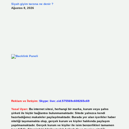
Siyah giyim tarzına ne denir ?
Ağustos 8, 2026
Reklam ve İletişim:
Skype: live:.cid.575569c608265c69
Yasal Uyarı:
Bu internet sitesi, herhangi bir marka, kurum veya şahıs
şirketi ile hiçbir bağlantısı bulunmamaktadır. Sitede yalnızca kendi
hazırladığımız makaleler paylaşılmaktadır. Burada yer alan içerikler haber
niteliği taşımamakta olup, gerçek kurum ve kişiler hakkında paylaşım
yapılmamaktadır. Gerçek kurum ve kişiler ile isim benzerlikleri tamamen