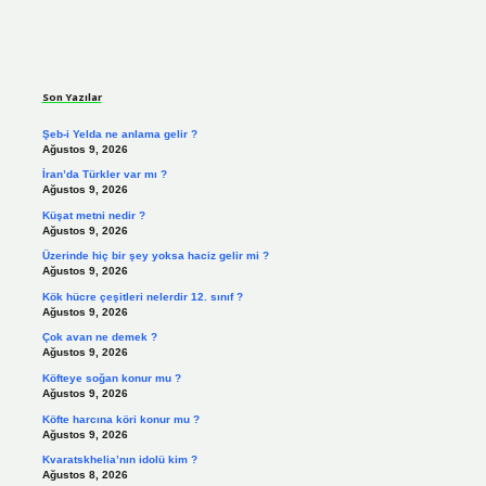
Sidebar
Son Yazılar
Şeb-i Yelda ne anlama gelir ?
Ağustos 9, 2026
İran’da Türkler var mı ?
Ağustos 9, 2026
Küşat metni nedir ?
Ağustos 9, 2026
Üzerinde hiç bir şey yoksa haciz gelir mi ?
Ağustos 9, 2026
Kök hücre çeşitleri nelerdir 12. sınıf ?
Ağustos 9, 2026
Çok avan ne demek ?
Ağustos 9, 2026
Köfteye soğan konur mu ?
Ağustos 9, 2026
Köfte harcına köri konur mu ?
Ağustos 9, 2026
Kvaratskhelia’nın idolü kim ?
Ağustos 8, 2026