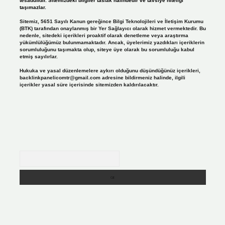
tesadüfidir. Sitemizdeki bilgiler taslak halindedir ve tavsiye niteliği
taşımazlar.
Sitemiz, 5651 Sayılı Kanun gereğince Bilgi Teknolojileri ve İletişim Kurumu
(BTK) tarafından onaylanmış bir Yer Sağlayıcı olarak hizmet vermektedir. Bu
nedenle, sitedeki içerikleri proaktif olarak denetleme veya araştırma
yükümlülüğümüz bulunmamaktadır. Ancak, üyelerimiz yazdıkları içeriklerin
sorumluluğunu taşımakta olup, siteye üye olarak bu sorumluluğu kabul
etmiş sayılırlar.
Hukuka ve yasal düzenlemelere aykırı olduğunu düşündüğünüz içerikleri,
backlinkpanelicomtr@gmail.com
adresine bildirmeniz halinde, ilgili
içerikler yasal süre içerisinde sitemizden kaldırılacaktır.
Arama