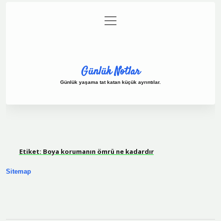
menüyü
Anasayfa
Gizlilik Politikası
Yasal Uyarı
aç
Hakkımızda
Günlük Notlar
Günlük yaşama tat katan küçük ayrıntılar.
Etiket:
Boya korumanın ömrü ne kadardır
Sitemap