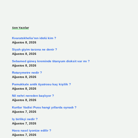
Sidebar
Son Yazılar
Kvaratskhelia’nın idolü kim ?
Ağustos 8, 2026
Siyah giyim tarzına ne denir ?
Ağustos 8, 2026
Sebamed güneş kreminde titanyum dioksit var mı ?
Ağustos 8, 2026
Rotarymetre nedir ?
Ağustos 8, 2026
Pamukkale antik tiyatrosu kaç kişilik ?
Ağustos 8, 2026
Nil nehri nereden başlıyor ?
Ağustos 8, 2026
Kurtlar Vadisi Pusu hangi yıllarda oynadı ?
Ağustos 7, 2026
Iş birlikçi nedir ?
Ağustos 7, 2026
Hava nasıl iyonize edilir ?
Ağustos 7, 2026