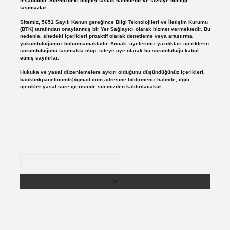
tesadüfidir. Sitemizdeki bilgiler taslak halindedir ve tavsiye niteliği
taşımazlar.
Sitemiz, 5651 Sayılı Kanun gereğince Bilgi Teknolojileri ve İletişim Kurumu
(BTK) tarafından onaylanmış bir Yer Sağlayıcı olarak hizmet vermektedir. Bu
nedenle, sitedeki içerikleri proaktif olarak denetleme veya araştırma
yükümlülüğümüz bulunmamaktadır. Ancak, üyelerimiz yazdıkları içeriklerin
sorumluluğunu taşımakta olup, siteye üye olarak bu sorumluluğu kabul
etmiş sayılırlar.
Hukuka ve yasal düzenlemelere aykırı olduğunu düşündüğünüz içerikleri,
backlinkpanelicomtr@gmail.com
adresine bildirmeniz halinde, ilgili
içerikler yasal süre içerisinde sitemizden kaldırılacaktır.
Arama