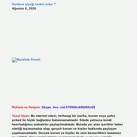
Gerbera çiçeği neden solar ?
Ağustos 6, 2026
Reklam ve İletişim:
Skype: live:.cid.575569c608265c69
Yasal Uyarı:
Bu internet sitesi, herhangi bir marka, kurum veya şahıs
şirketi ile hiçbir bağlantısı bulunmamaktadır. Sitede yalnızca kendi
hazırladığımız makaleler paylaşılmaktadır. Burada yer alan içerikler haber
niteliği taşımamakta olup, gerçek kurum ve kişiler hakkında paylaşım
yapılmamaktadır. Gerçek kurum ve kişiler ile isim benzerlikleri tamamen