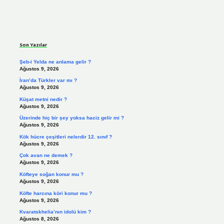
Sidebar
Son Yazılar
Şeb-i Yelda ne anlama gelir ?
Ağustos 9, 2026
İran’da Türkler var mı ?
Ağustos 9, 2026
Küşat metni nedir ?
Ağustos 9, 2026
Üzerinde hiç bir şey yoksa haciz gelir mi ?
Ağustos 9, 2026
Kök hücre çeşitleri nelerdir 12. sınıf ?
Ağustos 9, 2026
Çok avan ne demek ?
Ağustos 9, 2026
Köfteye soğan konur mu ?
Ağustos 9, 2026
Köfte harcına köri konur mu ?
Ağustos 9, 2026
Kvaratskhelia’nın idolü kim ?
Ağustos 8, 2026