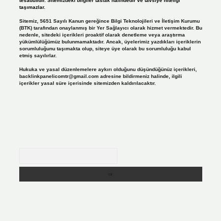
tesadüfidir. Sitemizdeki bilgiler taslak halindedir ve tavsiye niteliği
taşımazlar.
Sitemiz, 5651 Sayılı Kanun gereğince Bilgi Teknolojileri ve İletişim Kurumu
(BTK) tarafından onaylanmış bir Yer Sağlayıcı olarak hizmet vermektedir. Bu
nedenle, sitedeki içerikleri proaktif olarak denetleme veya araştırma
yükümlülüğümüz bulunmamaktadır. Ancak, üyelerimiz yazdıkları içeriklerin
sorumluluğunu taşımakta olup, siteye üye olarak bu sorumluluğu kabul
etmiş sayılırlar.
Hukuka ve yasal düzenlemelere aykırı olduğunu düşündüğünüz içerikleri,
backlinkpanelicomtr@gmail.com
adresine bildirmeniz halinde, ilgili
içerikler yasal süre içerisinde sitemizden kaldırılacaktır.
Arama