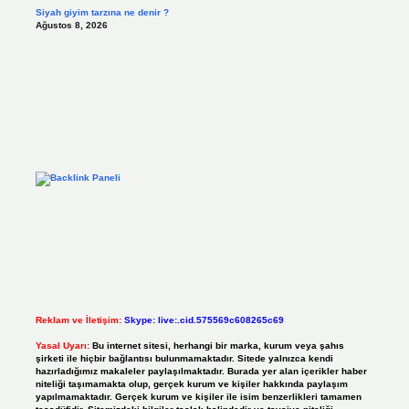
Siyah giyim tarzına ne denir ?
Ağustos 8, 2026
Reklam ve İletişim:
Skype: live:.cid.575569c608265c69
Yasal Uyarı:
Bu internet sitesi, herhangi bir marka, kurum veya şahıs
şirketi ile hiçbir bağlantısı bulunmamaktadır. Sitede yalnızca kendi
hazırladığımız makaleler paylaşılmaktadır. Burada yer alan içerikler haber
niteliği taşımamakta olup, gerçek kurum ve kişiler hakkında paylaşım
yapılmamaktadır. Gerçek kurum ve kişiler ile isim benzerlikleri tamamen