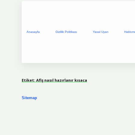
Anasayfa
Gizlilik Politikası
Yasal Uyarı
Hakkım
Etiket:
Afiş nasıl hazırlanır kısaca
Sitemap