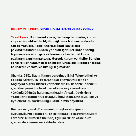
Reklam ve İletişim:
Skype: live:.cid.575569c608265c69
Yasal Uyarı:
Bu internet sitesi, herhangi bir marka, kurum
veya şahıs şirketi ile hiçbir bağlantısı bulunmamaktadır.
Sitede yalnızca kendi hazırladığımız makaleler
paylaşılmaktadır. Burada yer alan içerikler haber niteliği
taşımamakta olup, gerçek kurum ve kişiler hakkında
paylaşım yapılmamaktadır. Gerçek kurum ve kişiler ile isim
benzerlikleri tamamen tesadüfidir. Sitemizdeki bilgiler taslak
halindedir ve tavsiye niteliği taşımazlar.
Sitemiz, 5651 Sayılı Kanun gereğince Bilgi Teknolojileri ve
İletişim Kurumu (BTK) tarafından onaylanmış bir Yer
Sağlayıcı olarak hizmet vermektedir. Bu nedenle, sitedeki
içerikleri proaktif olarak denetleme veya araştırma
yükümlülüğümüz bulunmamaktadır. Ancak, üyelerimiz
yazdıkları içeriklerin sorumluluğunu taşımakta olup, siteye
üye olarak bu sorumluluğu kabul etmiş sayılırlar.
Hukuka ve yasal düzenlemelere aykırı olduğunu
düşündüğünüz içerikleri,
backlinkpanelicomtr@gmail.com
adresine bildirmeniz halinde, ilgili içerikler yasal süre
içerisinde sitemizden kaldırılacaktır.