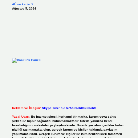
AÜ ne kadar ?
Ağustos 5, 2026
Reklam ve İletişim:
Skype: live:.cid.575569c608265c69
Yasal Uyarı:
Bu internet sitesi, herhangi bir marka, kurum veya şahıs
şirketi ile hiçbir bağlantısı bulunmamaktadır. Sitede yalnızca kendi
hazırladığımız makaleler paylaşılmaktadır. Burada yer alan içerikler haber
niteliği taşımamakta olup, gerçek kurum ve kişiler hakkında paylaşım
yapılmamaktadır. Gerçek kurum ve kişiler ile isim benzerlikleri tamamen