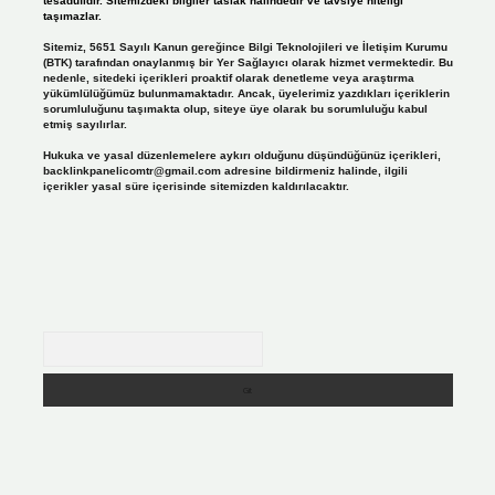
tesadüfidir. Sitemizdeki bilgiler taslak halindedir ve tavsiye niteliği
taşımazlar.
Sitemiz, 5651 Sayılı Kanun gereğince Bilgi Teknolojileri ve İletişim Kurumu
(BTK) tarafından onaylanmış bir Yer Sağlayıcı olarak hizmet vermektedir. Bu
nedenle, sitedeki içerikleri proaktif olarak denetleme veya araştırma
yükümlülüğümüz bulunmamaktadır. Ancak, üyelerimiz yazdıkları içeriklerin
sorumluluğunu taşımakta olup, siteye üye olarak bu sorumluluğu kabul
etmiş sayılırlar.
Hukuka ve yasal düzenlemelere aykırı olduğunu düşündüğünüz içerikleri,
backlinkpanelicomtr@gmail.com
adresine bildirmeniz halinde, ilgili
içerikler yasal süre içerisinde sitemizden kaldırılacaktır.
Arama