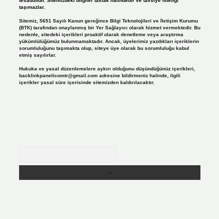
tesadüfidir. Sitemizdeki bilgiler taslak halindedir ve tavsiye niteliği
taşımazlar.
Sitemiz, 5651 Sayılı Kanun gereğince Bilgi Teknolojileri ve İletişim Kurumu
(BTK) tarafından onaylanmış bir Yer Sağlayıcı olarak hizmet vermektedir. Bu
nedenle, sitedeki içerikleri proaktif olarak denetleme veya araştırma
yükümlülüğümüz bulunmamaktadır. Ancak, üyelerimiz yazdıkları içeriklerin
sorumluluğunu taşımakta olup, siteye üye olarak bu sorumluluğu kabul
etmiş sayılırlar.
Hukuka ve yasal düzenlemelere aykırı olduğunu düşündüğünüz içerikleri,
backlinkpanelicomtr@gmail.com
adresine bildirmeniz halinde, ilgili
içerikler yasal süre içerisinde sitemizden kaldırılacaktır.
Arama