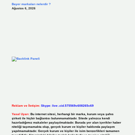
Bayer markaları nelerdir ?
Ağustos 6, 2026
Reklam ve İletişim:
Skype: live:.cid.575569c608265c69
Yasal Uyarı:
Bu internet sitesi, herhangi bir marka, kurum veya şahıs
şirketi ile hiçbir bağlantısı bulunmamaktadır. Sitede yalnızca kendi
hazırladığımız makaleler paylaşılmaktadır. Burada yer alan içerikler haber
niteliği taşımamakta olup, gerçek kurum ve kişiler hakkında paylaşım
yapılmamaktadır. Gerçek kurum ve kişiler ile isim benzerlikleri tamamen