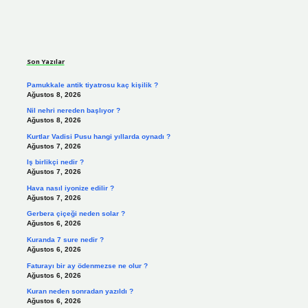
Sidebar
Son Yazılar
Pamukkale antik tiyatrosu kaç kişilik ?
Ağustos 8, 2026
Nil nehri nereden başlıyor ?
Ağustos 8, 2026
Kurtlar Vadisi Pusu hangi yıllarda oynadı ?
Ağustos 7, 2026
Iş birlikçi nedir ?
Ağustos 7, 2026
Hava nasıl iyonize edilir ?
Ağustos 7, 2026
Gerbera çiçeği neden solar ?
Ağustos 6, 2026
Kuranda 7 sure nedir ?
Ağustos 6, 2026
Faturayı bir ay ödenmezse ne olur ?
Ağustos 6, 2026
Kuran neden sonradan yazıldı ?
Ağustos 6, 2026