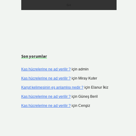
Son yorumlar
Kas hücrelerine ne ad verilir ?
için
admin
Kas hücrelerine ne ad verilir ?
için
Miray Kuter
Karşıt kelimesinin eş anlamlısı nedir ?
için
Elanur İkiz
Kas hücrelerine ne ad verilir ?
için
Güneş Beril
Kas hücrelerine ne ad verilir ?
için
Cengiz