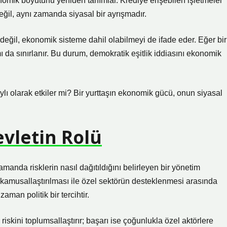
nomik boyutunu yeniden tanımlar. Krediye erişebilen işletmeler
eğil, aynı zamanda siyasal bir ayrışmadır.
değil, ekonomik sisteme dahil olabilmeyi de ifade eder. Eğer bir
ı da sınırlanır. Bu durum, demokratik eşitlik iddiasını ekonomik
aylı olarak etkiler mi? Bir yurttaşın ekonomik gücü, onun siyasal
vletin Rolü
manda risklerin nasıl dağıtıldığını belirleyen bir yönetim
 kamusallaştırılması ile özel sektörün desteklenmesi arasında
man politik bir tercihtir.
riskini toplumsallaştırır; başarı ise çoğunlukla özel aktörlere