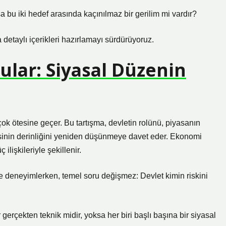
a bu iki hedef arasında kaçınılmaz bir gerilim mi vardır?
taylı içerikleri hazırlamayı sürdürüyoruz.
ular: Siyasal Düzenin
k ötesine geçer. Bu tartışma, devletin rolünü, piyasanın
asinin derinliğini yeniden düşünmeye davet eder. Ekonomi
ilişkileriyle şekillenir.
rde deneyimlerken, temel soru değişmez: Devlet kimin riskini
gerçekten teknik midir, yoksa her biri başlı başına bir siyasal