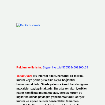
n
Reklam ve İletişim:
Skype: live:.cid.575569c608265c69
Yasal Uyarı:
Bu internet sitesi, herhangi bir marka,
kurum veya şahıs şirketi ile hiçbir bağlantısı
bulunmamaktadır. Sitede yalnızca kendi hazırladığımız
makaleler paylaşılmaktadır. Burada yer alan içerikler
haber niteliği taşımamakta olup, gerçek kurum ve
kişiler hakkında paylaşım yapılmamaktadır. Gerçek
kurum ve kişiler ile isim benzerlikleri tamamen