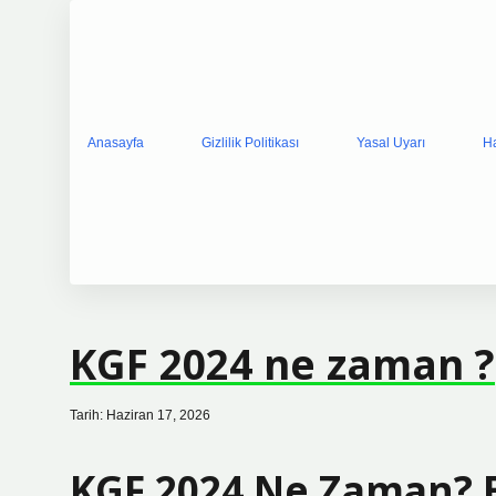
Anasayfa
Gizlilik Politikası
Yasal Uyarı
H
KGF 2024 ne zaman ?
Tarih: Haziran 17, 2026
KGF 2024 Ne Zaman? E