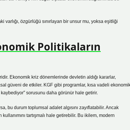
varlığı, özgürlüğü sınırlayan bir unsur mu, yoksa eşitliği
onomik Politikaların
ridir. Ekonomik kriz dönemlerinde devletin aldığı kararlar,
al güveni de etkiler. KGF gibi programlar, kısa vadeli ekonomi
kaybediyor” sorusunu daha görünür hale getirir.
a, bu durum toplumsal adalet algısını zayıflatabilir. Ancak
kullanımını tartışmalı hale getirebilir. Bu ikilem, modern