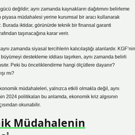
 gücü değildir; aynı zamanda kaynakların dağıtımını belirleme
 piyasa müdahalesi yerine kurumsal bir aracı kullanarak
 Burada iktidar, görünürde teknik bir finansal garanti
rafından taşınacağına karar verir.
aynı zamanda siyasal tercihlerin kalıcılaştığı alanlardır. KGF’ni
 büyümeyi destekleme iddiası taşırken, aynı zamanda belirli
nsıtır. Peki bu önceliklendirme hangi ölçütlere dayanır?
ışı mı?
ekonomik müdahaleleri, yalnızca etkili olmakla değil, aynı
in 2024 politikaları bu anlamda, ekonomik kriz algısının
ısından okunabilir.
mik Müdahalenin