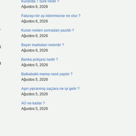
Kuranda 7 sure nedir ?
Ağustos 6, 2026
Faturayı bir ay ödenmezse ne olur ?
Ağustos 6, 2026
r
Kuran neden sonradan yazıldı ?
Ağustos 6, 2026
Bayer markaları nelerdir ?
k
Ağustos 6, 2026
Banka poliçesi nedir ?
m
Ağustos 5, 2026
Balkabaklı mama nasıl yapılır ?
Ağustos 5, 2026
Aşırı yıpranmış saçlara ne iyi gelir ?
Ağustos 5, 2026
AÜ ne kadar ?
Ağustos 5, 2026