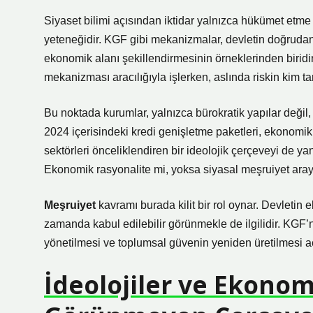
Siyaset bilimi açısından iktidar yalnızca hükümet etme
yeteneğidir. KGF gibi mekanizmalar, devletin doğrudan
ekonomik alanı şekillendirmesinin örneklerinden biridir.
mekanizması aracılığıyla işlerken, aslında riskin kim ta
Bu noktada kurumlar, yalnızca bürokratik yapılar değil, 
2024 içerisindeki kredi genişletme paketleri, ekonomik
sektörleri önceliklendiren bir ideolojik çerçeveyi de ya
Ekonomik rasyonalite mi, yoksa siyasal meşruiyet aray
Meşruiyet
kavramı burada kilit bir rol oynar. Devletin 
zamanda kabul edilebilir görünmekle de ilgilidir. KGF’n
yönetilmesi ve toplumsal güvenin yeniden üretilmesi aç
İdeolojiler ve Ekono