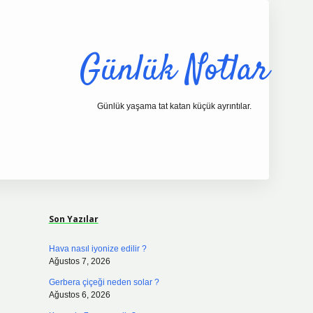
Günlük Notlar
Günlük yaşama tat katan küçük ayrıntılar.
Sidebar
vdcasino.online
Son Yazılar
Hava nasıl iyonize edilir ?
Ağustos 7, 2026
Gerbera çiçeği neden solar ?
Ağustos 6, 2026