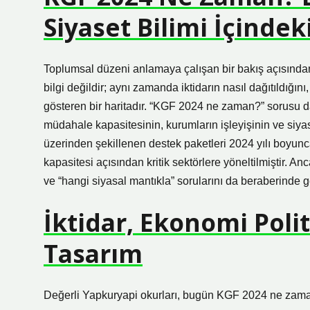
Siyaset Bilimi İçinde
Toplumsal düzeni anlamaya çalışan bir bakış açısından 
bilgi değildir; aynı zamanda iktidarın nasıl dağıtıldığını
gösteren bir haritadır. “KGF 2024 ne zaman?” sorusu da
müdahale kapasitesinin, kurumların işleyişinin ve siya
üzerinden şekillenen destek paketleri 2024 yılı boyunc
kapasitesi açısından kritik sektörlere yöneltilmiştir. A
ve “hangi siyasal mantıkla” sorularını da beraberinde get
İktidar, Ekonomi Poli
Tasarım
Değerli Yapkuryapi okurları, bugün KGF 2024 ne zaman b