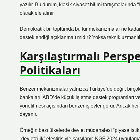
yazılır. Bu durum, klasik siyaset bilimi tartışmalarında 
olarak ele alınır.
Demokratik bir toplumda bu tür mekanizmalar ne kadar ş
desteklendiği açıklanmalı mıdır? Yoksa teknik uzmanl
Karşılaştırmalı Persp
Politikaları
Benzer mekanizmalar yalnızca Türkiye’de değil, birçok
bankaları, ABD’de küçük işletme destek programları ve 
yönetilmesi açısından benzer işlevler görür. Ancak her s
dayanır.
Örneğin bazı ülkelerde devlet müdahalesi “piyasa isti
“devletçilik” eleştirisiyle karşılanır. KGF 2024 uygul