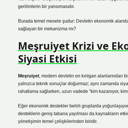
gerilimlerin bir yansımasıdır.
Burada temel mesele şudur: Devletin ekonomik alandaki 
sağlayan bir mekanizma mı?
Meşruiyet Krizi ve Ek
Siyasi Etkisi
Meşruiyet
, modern devletin en kırılgan alanlarından bi
yalnızca teknik sonuçlar doğurmaz; aynı zamanda siyas
rahatlama sağlarken, uzun vadede “kim kazanıyor, kim 
Eğer ekonomik destekler belirli gruplarda yoğunlaşıyors
desteklerin geniş tabana yayılması da kaynakların etkin 
yönetişimin temel çelişkilerinden biridir.