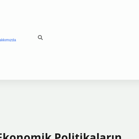
akkımızda
konomik Politikaların