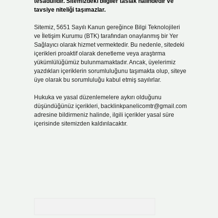
tesadüfidir. Sitemizdeki bilgiler taslak halindedir ve
tavsiye niteliği taşımazlar.
Sitemiz, 5651 Sayılı Kanun gereğince Bilgi Teknolojileri
ve İletişim Kurumu (BTK) tarafından onaylanmış bir Yer
Sağlayıcı olarak hizmet vermektedir. Bu nedenle, sitedeki
içerikleri proaktif olarak denetleme veya araştırma
yükümlülüğümüz bulunmamaktadır. Ancak, üyelerimiz
yazdıkları içeriklerin sorumluluğunu taşımakta olup, siteye
üye olarak bu sorumluluğu kabul etmiş sayılırlar.
Hukuka ve yasal düzenlemelere aykırı olduğunu
düşündüğünüz içerikleri,
backlinkpanelicomtr@gmail.com
adresine bildirmeniz halinde, ilgili içerikler yasal süre
içerisinde sitemizden kaldırılacaktır.
Arama