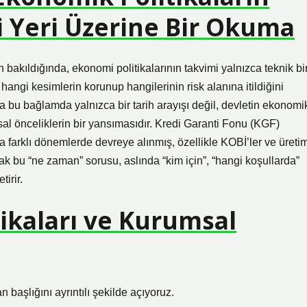
ki Yeri Üzerine Bir Okuma
bakıldığında, ekonomi politikalarının takvimi yalnızca teknik bi
, hangi kesimlerin korunup hangilerinin risk alanına itildiğini
 bu bağlamda yalnızca bir tarih arayışı değil, devletin ekonomi
sal önceliklerin bir yansımasıdır. Kredi Garanti Fonu (KGF)
a farklı dönemlerde devreye alınmış, özellikle KOBİ’ler ve üreti
ncak bu “ne zaman” sorusu, aslında “kim için”, “hangi koşullarda”
irir.
tikaları ve Kurumsal
aşlığını ayrıntılı şekilde açıyoruz.