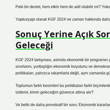
Peki bir devlet, hem etkin hem de adil olabilir mi? Yoks
Yapkuryapi olarak KGF 2024 ne zaman hakkında daha de
Sonuç Yerine Açık Sor
Geleceği
KGF 2024 tartışması, aslında ekonomik bir programın ço
sınırlarını, yurttaşlığın ekonomik boyutunu ve demokr
politikaları, yalnızca rakamlarla değil, aynı zamanda güç 
Toplumun farklı kesimleri bu politikaları farklı biçimle
üstlenir, kimin geleceğini güvence altına alır?
Ve belki de daha provokatif bir soru: Ekonomik kararlar 