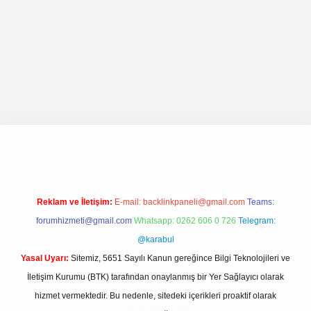
line
Reklam ve İletişim:
E-mail:
backlinkpaneli@gmail.com
Teams:
forumhizmeti@gmail.com
Whatsapp: 0262 606 0 726
Telegram:
@karabul
Yasal Uyarı:
Sitemiz, 5651 Sayılı Kanun gereğince Bilgi Teknolojileri ve
İletişim Kurumu (BTK) tarafından onaylanmış bir Yer Sağlayıcı olarak
hizmet vermektedir. Bu nedenle, sitedeki içerikleri proaktif olarak