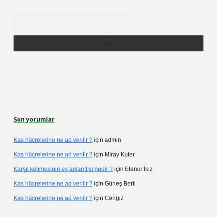
Arama
Son yorumlar
Kas hücrelerine ne ad verilir ?
için
admin
Kas hücrelerine ne ad verilir ?
için
Miray Kuter
Karşıt kelimesinin eş anlamlısı nedir ?
için
Elanur İkiz
Kas hücrelerine ne ad verilir ?
için
Güneş Beril
Kas hücrelerine ne ad verilir ?
için
Cengiz