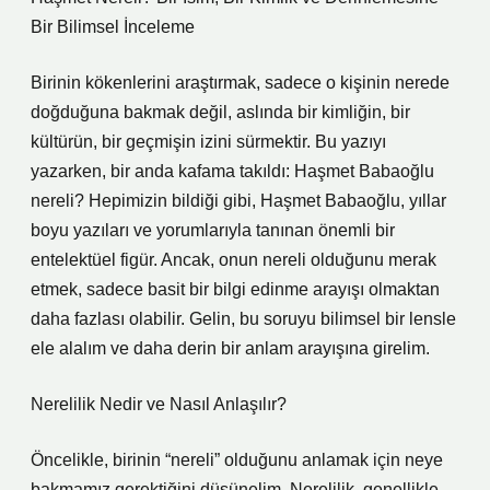
Bir Bilimsel İnceleme
Birinin kökenlerini araştırmak, sadece o kişinin nerede
doğduğuna bakmak değil, aslında bir kimliğin, bir
kültürün, bir geçmişin izini sürmektir. Bu yazıyı
yazarken, bir anda kafama takıldı: Haşmet Babaoğlu
nereli? Hepimizin bildiği gibi, Haşmet Babaoğlu, yıllar
boyu yazıları ve yorumlarıyla tanınan önemli bir
entelektüel figür. Ancak, onun nereli olduğunu merak
etmek, sadece basit bir bilgi edinme arayışı olmaktan
daha fazlası olabilir. Gelin, bu soruyu bilimsel bir lensle
ele alalım ve daha derin bir anlam arayışına girelim.
Nerelilik Nedir ve Nasıl Anlaşılır?
Öncelikle, birinin “nereli” olduğunu anlamak için neye
bakmamız gerektiğini düşünelim. Nerelilik, genellikle