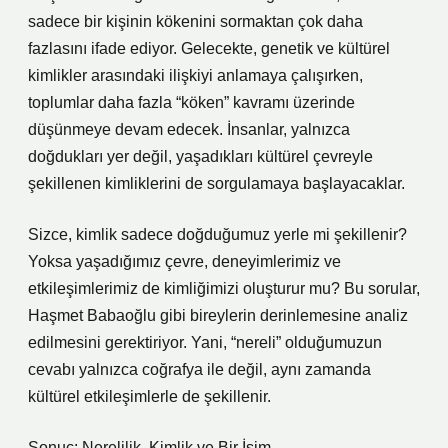
sadece bir kişinin kökenini sormaktan çok daha
fazlasını ifade ediyor. Gelecekte, genetik ve kültürel
kimlikler arasındaki ilişkiyi anlamaya çalışırken,
toplumlar daha fazla “köken” kavramı üzerinde
düşünmeye devam edecek. İnsanlar, yalnızca
doğdukları yer değil, yaşadıkları kültürel çevreyle
şekillenen kimliklerini de sorgulamaya başlayacaklar.
Sizce, kimlik sadece doğduğumuz yerle mi şekillenir?
Yoksa yaşadığımız çevre, deneyimlerimiz ve
etkileşimlerimiz de kimliğimizi oluşturur mu? Bu sorular,
Haşmet Babaoğlu gibi bireylerin derinlemesine analiz
edilmesini gerektiriyor. Yani, “nereli” olduğumuzun
cevabı yalnızca coğrafya ile değil, aynı zamanda
kültürel etkileşimlerle de şekillenir.
Sonuç: Nerelilik, Kimlik ve Bir İsim