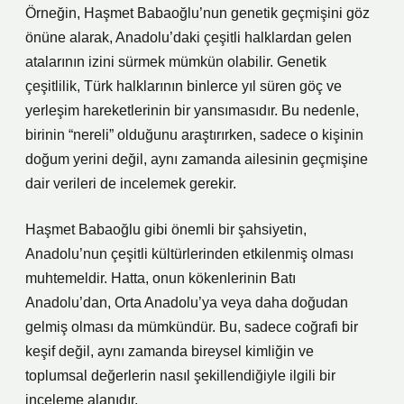
Örneğin, Haşmet Babaoğlu’nun genetik geçmişini göz
önüne alarak, Anadolu’daki çeşitli halklardan gelen
atalarının izini sürmek mümkün olabilir. Genetik
çeşitlilik, Türk halklarının binlerce yıl süren göç ve
yerleşim hareketlerinin bir yansımasıdır. Bu nedenle,
birinin “nereli” olduğunu araştırırken, sadece o kişinin
doğum yerini değil, aynı zamanda ailesinin geçmişine
dair verileri de incelemek gerekir.
Haşmet Babaoğlu gibi önemli bir şahsiyetin,
Anadolu’nun çeşitli kültürlerinden etkilenmiş olması
muhtemeldir. Hatta, onun kökenlerinin Batı
Anadolu’dan, Orta Anadolu’ya veya daha doğudan
gelmiş olması da mümkündür. Bu, sadece coğrafi bir
keşif değil, aynı zamanda bireysel kimliğin ve
toplumsal değerlerin nasıl şekillendiğiyle ilgili bir
inceleme alanıdır.