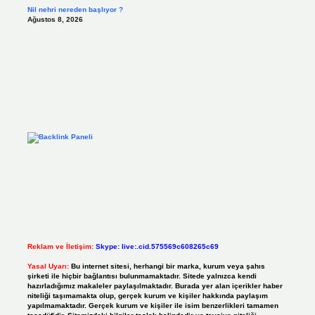
Nil nehri nereden başlıyor ?
Ağustos 8, 2026
Reklam ve İletişim:
Skype: live:.cid.575569c608265c69
Yasal Uyarı:
Bu internet sitesi, herhangi bir marka, kurum veya şahıs
şirketi ile hiçbir bağlantısı bulunmamaktadır. Sitede yalnızca kendi
hazırladığımız makaleler paylaşılmaktadır. Burada yer alan içerikler haber
niteliği taşımamakta olup, gerçek kurum ve kişiler hakkında paylaşım
yapılmamaktadır. Gerçek kurum ve kişiler ile isim benzerlikleri tamamen