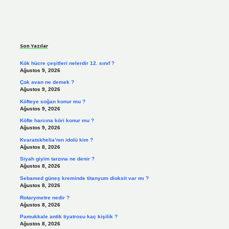
Sidebar
Son Yazılar
Kök hücre çeşitleri nelerdir 12. sınıf ?
Ağustos 9, 2026
Çok avan ne demek ?
Ağustos 9, 2026
Köfteye soğan konur mu ?
Ağustos 9, 2026
Köfte harcına köri konur mu ?
Ağustos 9, 2026
Kvaratskhelia’nın idolü kim ?
Ağustos 8, 2026
Siyah giyim tarzına ne denir ?
Ağustos 8, 2026
Sebamed güneş kreminde titanyum dioksit var mı ?
Ağustos 8, 2026
Rotarymetre nedir ?
Ağustos 8, 2026
Pamukkale antik tiyatrosu kaç kişilik ?
Ağustos 8, 2026