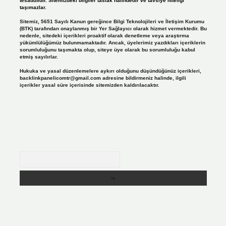
tesadüfidir. Sitemizdeki bilgiler taslak halindedir ve tavsiye niteliği
taşımazlar.
Sitemiz, 5651 Sayılı Kanun gereğince Bilgi Teknolojileri ve İletişim Kurumu
(BTK) tarafından onaylanmış bir Yer Sağlayıcı olarak hizmet vermektedir. Bu
nedenle, sitedeki içerikleri proaktif olarak denetleme veya araştırma
yükümlülüğümüz bulunmamaktadır. Ancak, üyelerimiz yazdıkları içeriklerin
sorumluluğunu taşımakta olup, siteye üye olarak bu sorumluluğu kabul
etmiş sayılırlar.
Hukuka ve yasal düzenlemelere aykırı olduğunu düşündüğünüz içerikleri,
backlinkpanelicomtr@gmail.com
adresine bildirmeniz halinde, ilgili
içerikler yasal süre içerisinde sitemizden kaldırılacaktır.
Arama