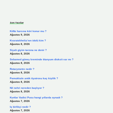
Sidebar
Son Yazılar
Köfte harcına köri konur mu ?
Ağustos 9, 2026
Kvaratskhelia’nın idolü kim ?
Ağustos 8, 2026
Siyah giyim tarzına ne denir ?
Ağustos 8, 2026
Sebamed güneş kreminde titanyum dioksit var mı ?
Ağustos 8, 2026
Rotarymetre nedir ?
Ağustos 8, 2026
Pamukkale antik tiyatrosu kaç kişilik ?
Ağustos 8, 2026
Nil nehri nereden başlıyor ?
Ağustos 8, 2026
Kurtlar Vadisi Pusu hangi yıllarda oynadı ?
Ağustos 7, 2026
Iş birlikçi nedir ?
Ağustos 7, 2026