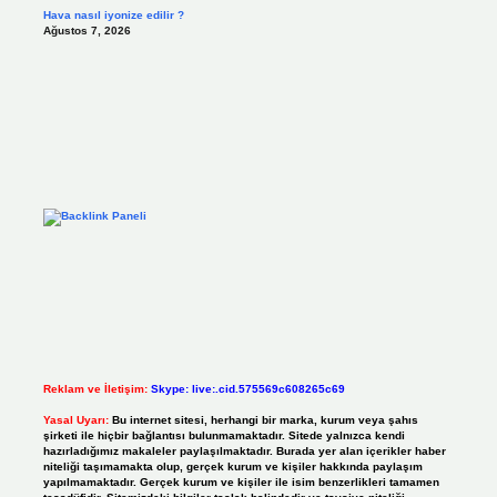
Hava nasıl iyonize edilir ?
Ağustos 7, 2026
Reklam ve İletişim:
Skype: live:.cid.575569c608265c69
Yasal Uyarı:
Bu internet sitesi, herhangi bir marka, kurum veya şahıs
şirketi ile hiçbir bağlantısı bulunmamaktadır. Sitede yalnızca kendi
hazırladığımız makaleler paylaşılmaktadır. Burada yer alan içerikler haber
niteliği taşımamakta olup, gerçek kurum ve kişiler hakkında paylaşım
yapılmamaktadır. Gerçek kurum ve kişiler ile isim benzerlikleri tamamen