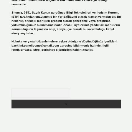
tesadüfidir. Sitemizdeki bilgiler taslak halindedir ve tavsiye niteliği
taşımazlar.
Sitemiz, 5651 Sayılı Kanun gereğince Bilgi Teknolojileri ve İletişim Kurumu
(BTK) tarafından onaylanmış bir Yer Sağlayıcı olarak hizmet vermektedir. Bu
nedenle, sitedeki içerikleri proaktif olarak denetleme veya araştırma
yükümlülüğümüz bulunmamaktadır. Ancak, üyelerimiz yazdıkları içeriklerin
sorumluluğunu taşımakta olup, siteye üye olarak bu sorumluluğu kabul
etmiş sayılırlar.
Hukuka ve yasal düzenlemelere aykırı olduğunu düşündüğünüz içerikleri,
backlinkpanelicomtr@gmail.com
adresine bildirmeniz halinde, ilgili
içerikler yasal süre içerisinde sitemizden kaldırılacaktır.
Arama