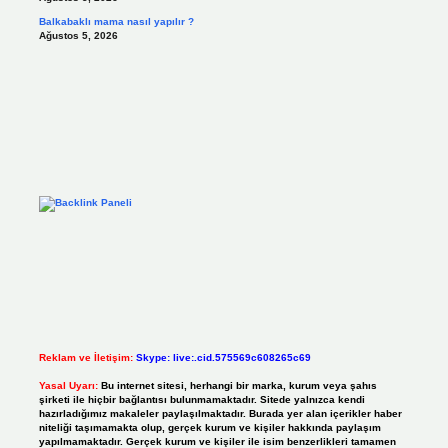
Balkabaklı mama nasıl yapılır ?
Ağustos 5, 2026
Reklam ve İletişim:
Skype: live:.cid.575569c608265c69
Yasal Uyarı:
Bu internet sitesi, herhangi bir marka, kurum veya şahıs
şirketi ile hiçbir bağlantısı bulunmamaktadır. Sitede yalnızca kendi
hazırladığımız makaleler paylaşılmaktadır. Burada yer alan içerikler haber
niteliği taşımamakta olup, gerçek kurum ve kişiler hakkında paylaşım
yapılmamaktadır. Gerçek kurum ve kişiler ile isim benzerlikleri tamamen