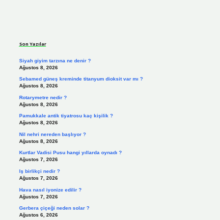
Sidebar
Son Yazılar
Siyah giyim tarzına ne denir ?
Ağustos 8, 2026
Sebamed güneş kreminde titanyum dioksit var mı ?
Ağustos 8, 2026
Rotarymetre nedir ?
Ağustos 8, 2026
Pamukkale antik tiyatrosu kaç kişilik ?
Ağustos 8, 2026
Nil nehri nereden başlıyor ?
Ağustos 8, 2026
Kurtlar Vadisi Pusu hangi yıllarda oynadı ?
Ağustos 7, 2026
Iş birlikçi nedir ?
Ağustos 7, 2026
Hava nasıl iyonize edilir ?
Ağustos 7, 2026
Gerbera çiçeği neden solar ?
Ağustos 6, 2026