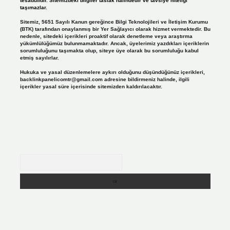
tesadüfidir. Sitemizdeki bilgiler taslak halindedir ve tavsiye niteliği
taşımazlar.
Sitemiz, 5651 Sayılı Kanun gereğince Bilgi Teknolojileri ve İletişim Kurumu
(BTK) tarafından onaylanmış bir Yer Sağlayıcı olarak hizmet vermektedir. Bu
nedenle, sitedeki içerikleri proaktif olarak denetleme veya araştırma
yükümlülüğümüz bulunmamaktadır. Ancak, üyelerimiz yazdıkları içeriklerin
sorumluluğunu taşımakta olup, siteye üye olarak bu sorumluluğu kabul
etmiş sayılırlar.
Hukuka ve yasal düzenlemelere aykırı olduğunu düşündüğünüz içerikleri,
backlinkpanelicomtr@gmail.com
adresine bildirmeniz halinde, ilgili
içerikler yasal süre içerisinde sitemizden kaldırılacaktır.
Arama