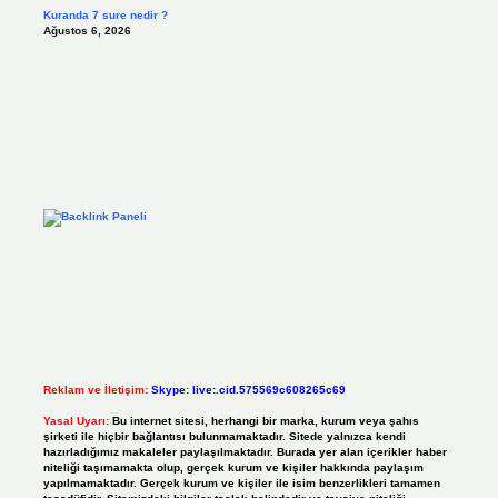
Kuranda 7 sure nedir ?
Ağustos 6, 2026
Reklam ve İletişim:
Skype: live:.cid.575569c608265c69
Yasal Uyarı:
Bu internet sitesi, herhangi bir marka, kurum veya şahıs
şirketi ile hiçbir bağlantısı bulunmamaktadır. Sitede yalnızca kendi
hazırladığımız makaleler paylaşılmaktadır. Burada yer alan içerikler haber
niteliği taşımamakta olup, gerçek kurum ve kişiler hakkında paylaşım
yapılmamaktadır. Gerçek kurum ve kişiler ile isim benzerlikleri tamamen