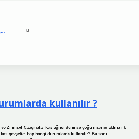
ızda
urumlarda kullanılır ?
ve Zihinsel Çatışmalar Kas ağrısı denince çoğu insanın aklına ilk
n kas gevşetici hap hangi durumlarda kullanılır? Bu soru