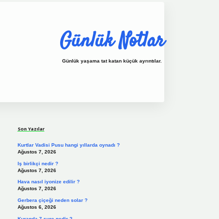
Günlük Notlar
Günlük yaşama tat katan küçük ayrıntılar.
Sidebar
vdcasino.online
Son Yazılar
Kurtlar Vadisi Pusu hangi yıllarda oynadı ?
Ağustos 7, 2026
Iş birlikçi nedir ?
Ağustos 7, 2026
Hava nasıl iyonize edilir ?
Ağustos 7, 2026
Gerbera çiçeği neden solar ?
Ağustos 6, 2026
Kuranda 7 sure nedir ?