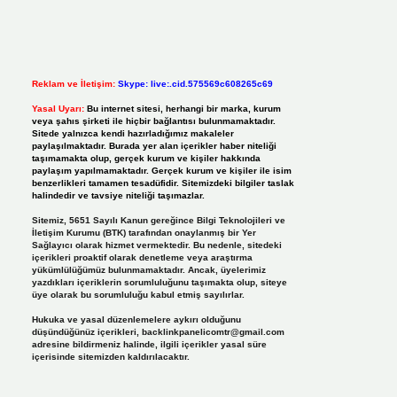
Reklam ve İletişim:
Skype: live:.cid.575569c608265c69
Yasal Uyarı:
Bu internet sitesi, herhangi bir marka, kurum
veya şahıs şirketi ile hiçbir bağlantısı bulunmamaktadır.
Sitede yalnızca kendi hazırladığımız makaleler
paylaşılmaktadır. Burada yer alan içerikler haber niteliği
taşımamakta olup, gerçek kurum ve kişiler hakkında
paylaşım yapılmamaktadır. Gerçek kurum ve kişiler ile isim
benzerlikleri tamamen tesadüfidir. Sitemizdeki bilgiler taslak
halindedir ve tavsiye niteliği taşımazlar.
Sitemiz, 5651 Sayılı Kanun gereğince Bilgi Teknolojileri ve
İletişim Kurumu (BTK) tarafından onaylanmış bir Yer
Sağlayıcı olarak hizmet vermektedir. Bu nedenle, sitedeki
içerikleri proaktif olarak denetleme veya araştırma
yükümlülüğümüz bulunmamaktadır. Ancak, üyelerimiz
yazdıkları içeriklerin sorumluluğunu taşımakta olup, siteye
üye olarak bu sorumluluğu kabul etmiş sayılırlar.
Hukuka ve yasal düzenlemelere aykırı olduğunu
düşündüğünüz içerikleri,
backlinkpanelicomtr@gmail.com
adresine bildirmeniz halinde, ilgili içerikler yasal süre
içerisinde sitemizden kaldırılacaktır.