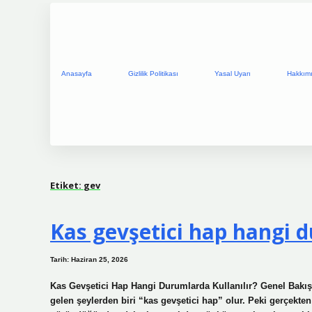
Anasayfa
Gizlilik Politikası
Yasal Uyarı
Hakkım
Etiket:
gev
Kas gevşetici hap hangi d
Tarih: Haziran 25, 2026
Kas Gevşetici Hap Hangi Durumlarda Kullanılır? Genel Bakış 
gelen şeylerden biri “kas gevşetici hap” olur. Peki gerçekte