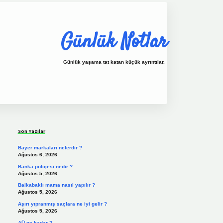
Günlük Notlar
Günlük yaşama tat katan küçük ayrıntılar.
Sidebar
vdcasino.online
Son Yazılar
Bayer markaları nelerdir ?
Ağustos 6, 2026
Banka poliçesi nedir ?
Ağustos 5, 2026
Balkabaklı mama nasıl yapılır ?
Ağustos 5, 2026
Aşırı yıpranmış saçlara ne iyi gelir ?
Ağustos 5, 2026
AÜ ne kadar ?