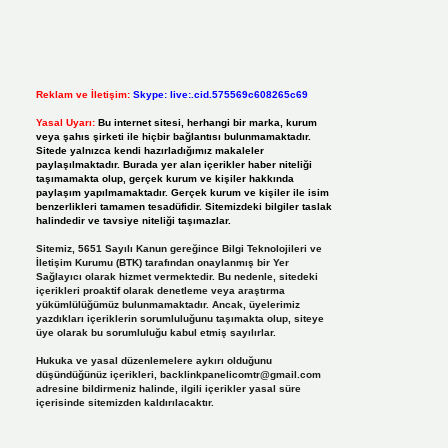
Reklam ve İletişim:
Skype: live:.cid.575569c608265c69
Yasal Uyarı:
Bu internet sitesi, herhangi bir marka, kurum
veya şahıs şirketi ile hiçbir bağlantısı bulunmamaktadır.
Sitede yalnızca kendi hazırladığımız makaleler
paylaşılmaktadır. Burada yer alan içerikler haber niteliği
taşımamakta olup, gerçek kurum ve kişiler hakkında
paylaşım yapılmamaktadır. Gerçek kurum ve kişiler ile isim
benzerlikleri tamamen tesadüfidir. Sitemizdeki bilgiler taslak
halindedir ve tavsiye niteliği taşımazlar.
Sitemiz, 5651 Sayılı Kanun gereğince Bilgi Teknolojileri ve
İletişim Kurumu (BTK) tarafından onaylanmış bir Yer
Sağlayıcı olarak hizmet vermektedir. Bu nedenle, sitedeki
içerikleri proaktif olarak denetleme veya araştırma
yükümlülüğümüz bulunmamaktadır. Ancak, üyelerimiz
yazdıkları içeriklerin sorumluluğunu taşımakta olup, siteye
üye olarak bu sorumluluğu kabul etmiş sayılırlar.
Hukuka ve yasal düzenlemelere aykırı olduğunu
düşündüğünüz içerikleri,
backlinkpanelicomtr@gmail.com
adresine bildirmeniz halinde, ilgili içerikler yasal süre
içerisinde sitemizden kaldırılacaktır.