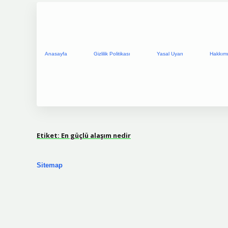
Anasayfa
Gizlilik Politikası
Yasal Uyarı
Hakkım
Etiket:
En güçlü alaşım nedir
Sitemap