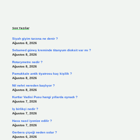
Sidebar
Son Yazılar
Siyah giyim tarzına ne denir ?
Ağustos 8, 2026
Sebamed güneş kreminde titanyum dioksit var mı ?
Ağustos 8, 2026
Rotarymetre nedir ?
Ağustos 8, 2026
Pamukkale antik tiyatrosu kaç kişilik ?
Ağustos 8, 2026
Nil nehri nereden başlıyor ?
Ağustos 8, 2026
Kurtlar Vadisi Pusu hangi yıllarda oynadı ?
Ağustos 7, 2026
Iş birlikçi nedir ?
Ağustos 7, 2026
Hava nasıl iyonize edilir ?
Ağustos 7, 2026
Gerbera çiçeği neden solar ?
Ağustos 6, 2026