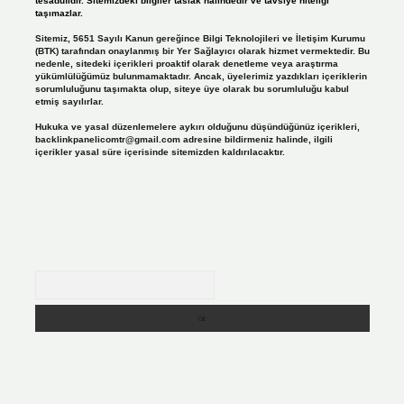
tesadüfidir. Sitemizdeki bilgiler taslak halindedir ve tavsiye niteliği
taşımazlar.
Sitemiz, 5651 Sayılı Kanun gereğince Bilgi Teknolojileri ve İletişim Kurumu
(BTK) tarafından onaylanmış bir Yer Sağlayıcı olarak hizmet vermektedir. Bu
nedenle, sitedeki içerikleri proaktif olarak denetleme veya araştırma
yükümlülüğümüz bulunmamaktadır. Ancak, üyelerimiz yazdıkları içeriklerin
sorumluluğunu taşımakta olup, siteye üye olarak bu sorumluluğu kabul
etmiş sayılırlar.
Hukuka ve yasal düzenlemelere aykırı olduğunu düşündüğünüz içerikleri,
backlinkpanelicomtr@gmail.com
adresine bildirmeniz halinde, ilgili
içerikler yasal süre içerisinde sitemizden kaldırılacaktır.
Arama