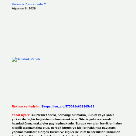
Kuranda 7 sure nedir ?
Ağustos 6, 2026
Reklam ve İletişim:
Skype: live:.cid.575569c608265c69
Yasal Uyarı:
Bu internet sitesi, herhangi bir marka, kurum veya şahıs
şirketi ile hiçbir bağlantısı bulunmamaktadır. Sitede yalnızca kendi
hazırladığımız makaleler paylaşılmaktadır. Burada yer alan içerikler haber
niteliği taşımamakta olup, gerçek kurum ve kişiler hakkında paylaşım
yapılmamaktadır. Gerçek kurum ve kişiler ile isim benzerlikleri tamamen