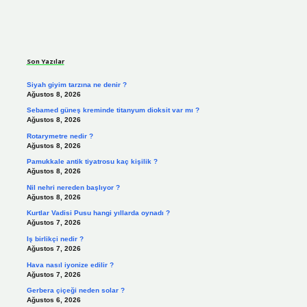
Sidebar
Son Yazılar
Siyah giyim tarzına ne denir ?
Ağustos 8, 2026
Sebamed güneş kreminde titanyum dioksit var mı ?
Ağustos 8, 2026
Rotarymetre nedir ?
Ağustos 8, 2026
Pamukkale antik tiyatrosu kaç kişilik ?
Ağustos 8, 2026
Nil nehri nereden başlıyor ?
Ağustos 8, 2026
Kurtlar Vadisi Pusu hangi yıllarda oynadı ?
Ağustos 7, 2026
Iş birlikçi nedir ?
Ağustos 7, 2026
Hava nasıl iyonize edilir ?
Ağustos 7, 2026
Gerbera çiçeği neden solar ?
Ağustos 6, 2026