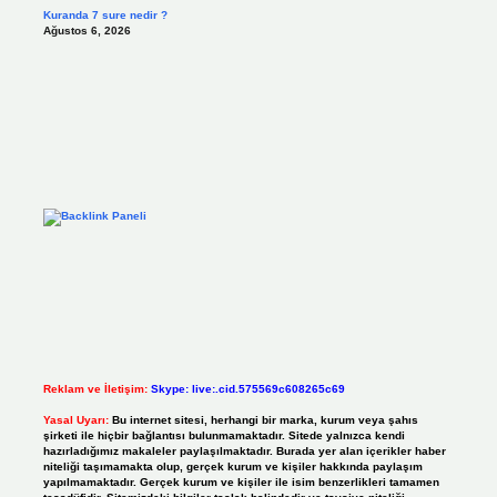
Kuranda 7 sure nedir ?
Ağustos 6, 2026
Reklam ve İletişim:
Skype: live:.cid.575569c608265c69
Yasal Uyarı:
Bu internet sitesi, herhangi bir marka, kurum veya şahıs
şirketi ile hiçbir bağlantısı bulunmamaktadır. Sitede yalnızca kendi
hazırladığımız makaleler paylaşılmaktadır. Burada yer alan içerikler haber
niteliği taşımamakta olup, gerçek kurum ve kişiler hakkında paylaşım
yapılmamaktadır. Gerçek kurum ve kişiler ile isim benzerlikleri tamamen