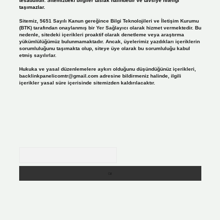
tesadüfidir. Sitemizdeki bilgiler taslak halindedir ve tavsiye niteliği
taşımazlar.
Sitemiz, 5651 Sayılı Kanun gereğince Bilgi Teknolojileri ve İletişim Kurumu
(BTK) tarafından onaylanmış bir Yer Sağlayıcı olarak hizmet vermektedir. Bu
nedenle, sitedeki içerikleri proaktif olarak denetleme veya araştırma
yükümlülüğümüz bulunmamaktadır. Ancak, üyelerimiz yazdıkları içeriklerin
sorumluluğunu taşımakta olup, siteye üye olarak bu sorumluluğu kabul
etmiş sayılırlar.
Hukuka ve yasal düzenlemelere aykırı olduğunu düşündüğünüz içerikleri,
backlinkpanelicomtr@gmail.com
adresine bildirmeniz halinde, ilgili
içerikler yasal süre içerisinde sitemizden kaldırılacaktır.
Arama