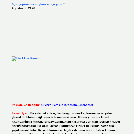
Aşırı yıpranmış saçlara ne iyi gelir ?
Ağustos 5, 2026
Reklam ve İletişim:
Skype: live:.cid.575569c608265c69
Yasal Uyarı:
Bu internet sitesi, herhangi bir marka, kurum veya şahıs
şirketi ile hiçbir bağlantısı bulunmamaktadır. Sitede yalnızca kendi
hazırladığımız makaleler paylaşılmaktadır. Burada yer alan içerikler haber
niteliği taşımamakta olup, gerçek kurum ve kişiler hakkında paylaşım
yapılmamaktadır. Gerçek kurum ve kişiler ile isim benzerlikleri tamamen