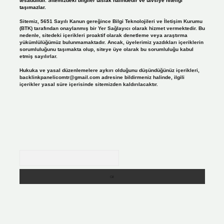
tesadüfidir. Sitemizdeki bilgiler taslak halindedir ve tavsiye niteliği
taşımazlar.
Sitemiz, 5651 Sayılı Kanun gereğince Bilgi Teknolojileri ve İletişim Kurumu
(BTK) tarafından onaylanmış bir Yer Sağlayıcı olarak hizmet vermektedir. Bu
nedenle, sitedeki içerikleri proaktif olarak denetleme veya araştırma
yükümlülüğümüz bulunmamaktadır. Ancak, üyelerimiz yazdıkları içeriklerin
sorumluluğunu taşımakta olup, siteye üye olarak bu sorumluluğu kabul
etmiş sayılırlar.
Hukuka ve yasal düzenlemelere aykırı olduğunu düşündüğünüz içerikleri,
backlinkpanelicomtr@gmail.com
adresine bildirmeniz halinde, ilgili
içerikler yasal süre içerisinde sitemizden kaldırılacaktır.
Arama