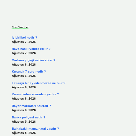
Sidebar
Son Yazılar
Iş birlikçi nedir ?
Ağustos 7, 2026
Hava nasıl iyonize edilir ?
Ağustos 7, 2026
Gerbera çiçeği neden solar ?
Ağustos 6, 2026
Kuranda 7 sure nedir ?
Ağustos 6, 2026
Faturayı bir ay ödenmezse ne olur ?
Ağustos 6, 2026
Kuran neden sonradan yazıldı ?
Ağustos 6, 2026
Bayer markaları nelerdir ?
Ağustos 6, 2026
Banka poliçesi nedir ?
Ağustos 5, 2026
Balkabaklı mama nasıl yapılır ?
Ağustos 5, 2026