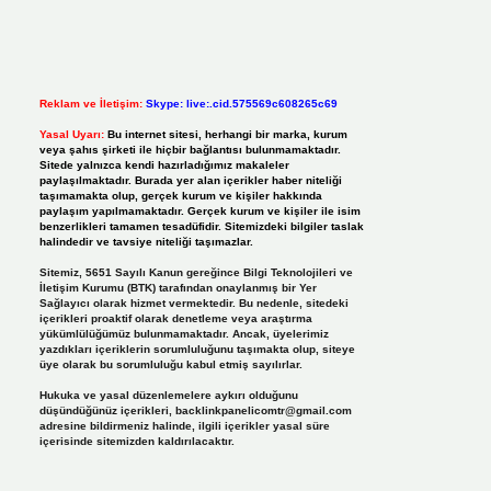
Reklam ve İletişim:
Skype: live:.cid.575569c608265c69
Yasal Uyarı:
Bu internet sitesi, herhangi bir marka, kurum
veya şahıs şirketi ile hiçbir bağlantısı bulunmamaktadır.
Sitede yalnızca kendi hazırladığımız makaleler
paylaşılmaktadır. Burada yer alan içerikler haber niteliği
taşımamakta olup, gerçek kurum ve kişiler hakkında
paylaşım yapılmamaktadır. Gerçek kurum ve kişiler ile isim
benzerlikleri tamamen tesadüfidir. Sitemizdeki bilgiler taslak
halindedir ve tavsiye niteliği taşımazlar.
Sitemiz, 5651 Sayılı Kanun gereğince Bilgi Teknolojileri ve
İletişim Kurumu (BTK) tarafından onaylanmış bir Yer
Sağlayıcı olarak hizmet vermektedir. Bu nedenle, sitedeki
içerikleri proaktif olarak denetleme veya araştırma
yükümlülüğümüz bulunmamaktadır. Ancak, üyelerimiz
yazdıkları içeriklerin sorumluluğunu taşımakta olup, siteye
üye olarak bu sorumluluğu kabul etmiş sayılırlar.
Hukuka ve yasal düzenlemelere aykırı olduğunu
düşündüğünüz içerikleri,
backlinkpanelicomtr@gmail.com
adresine bildirmeniz halinde, ilgili içerikler yasal süre
içerisinde sitemizden kaldırılacaktır.