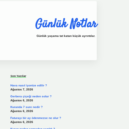
Günlük Notlar
Günlük yaşama tat katan küçük ayrıntılar.
Sidebar
vdcasino.online
Son Yazılar
Hava nasıl iyonize edilir ?
Ağustos 7, 2026
Gerbera çiçeği neden solar ?
Ağustos 6, 2026
Kuranda 7 sure nedir ?
Ağustos 6, 2026
Faturayı bir ay ödenmezse ne olur ?
Ağustos 6, 2026
Kuran neden sonradan yazıldı ?