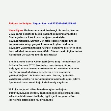
Reklam ve İletişim:
Skype: live:.cid.575569c608265c69
Yasal Uyarı:
Bu internet sitesi, herhangi bir marka, kurum
veya şahıs şirketi ile hiçbir bağlantısı bulunmamaktadır.
Sitede yalnızca kendi hazırladığımız makaleler
paylaşılmaktadır. Burada yer alan içerikler haber niteliği
taşımamakta olup, gerçek kurum ve kişiler hakkında
paylaşım yapılmamaktadır. Gerçek kurum ve kişiler ile isim
benzerlikleri tamamen tesadüfidir. Sitemizdeki bilgiler taslak
halindedir ve tavsiye niteliği taşımazlar.
Sitemiz, 5651 Sayılı Kanun gereğince Bilgi Teknolojileri ve
İletişim Kurumu (BTK) tarafından onaylanmış bir Yer
Sağlayıcı olarak hizmet vermektedir. Bu nedenle, sitedeki
içerikleri proaktif olarak denetleme veya araştırma
yükümlülüğümüz bulunmamaktadır. Ancak, üyelerimiz
yazdıkları içeriklerin sorumluluğunu taşımakta olup, siteye
üye olarak bu sorumluluğu kabul etmiş sayılırlar.
Hukuka ve yasal düzenlemelere aykırı olduğunu
düşündüğünüz içerikleri,
backlinkpanelicomtr@gmail.com
adresine bildirmeniz halinde, ilgili içerikler yasal süre
içerisinde sitemizden kaldırılacaktır.