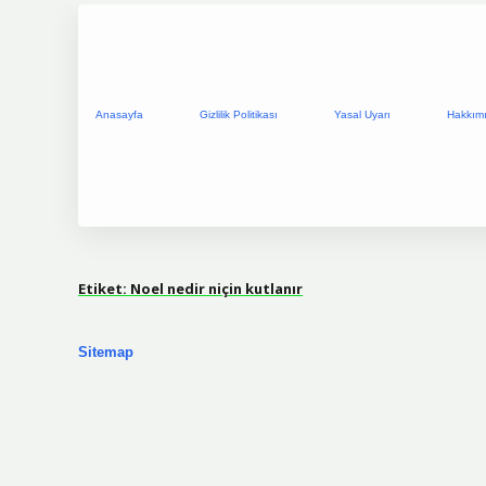
Anasayfa
Gizlilik Politikası
Yasal Uyarı
Hakkım
Etiket:
Noel nedir niçin kutlanır
Sitemap