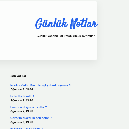
Günlük Notlar
Günlük yaşama tat katan küçük ayrıntılar.
Sidebar
vdcasino.online
Son Yazılar
Kurtlar Vadisi Pusu hangi yıllarda oynadı ?
Ağustos 7, 2026
Iş birlikçi nedir ?
Ağustos 7, 2026
Hava nasıl iyonize edilir ?
Ağustos 7, 2026
Gerbera çiçeği neden solar ?
Ağustos 6, 2026
Kuranda 7 sure nedir ?