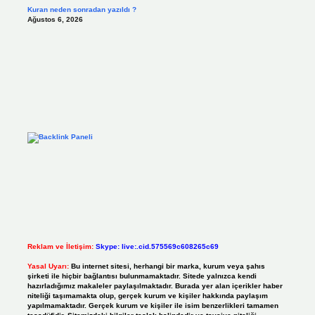
Kuran neden sonradan yazıldı ?
Ağustos 6, 2026
Reklam ve İletişim:
Skype: live:.cid.575569c608265c69
Yasal Uyarı:
Bu internet sitesi, herhangi bir marka, kurum veya şahıs
şirketi ile hiçbir bağlantısı bulunmamaktadır. Sitede yalnızca kendi
hazırladığımız makaleler paylaşılmaktadır. Burada yer alan içerikler haber
niteliği taşımamakta olup, gerçek kurum ve kişiler hakkında paylaşım
yapılmamaktadır. Gerçek kurum ve kişiler ile isim benzerlikleri tamamen