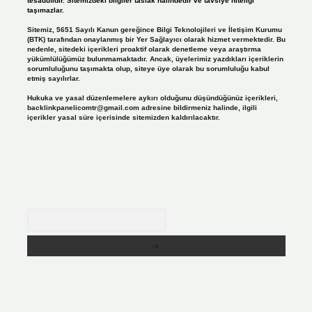
tesadüfidir. Sitemizdeki bilgiler taslak halindedir ve tavsiye niteliği
taşımazlar.
Sitemiz, 5651 Sayılı Kanun gereğince Bilgi Teknolojileri ve İletişim Kurumu
(BTK) tarafından onaylanmış bir Yer Sağlayıcı olarak hizmet vermektedir. Bu
nedenle, sitedeki içerikleri proaktif olarak denetleme veya araştırma
yükümlülüğümüz bulunmamaktadır. Ancak, üyelerimiz yazdıkları içeriklerin
sorumluluğunu taşımakta olup, siteye üye olarak bu sorumluluğu kabul
etmiş sayılırlar.
Hukuka ve yasal düzenlemelere aykırı olduğunu düşündüğünüz içerikleri,
backlinkpanelicomtr@gmail.com
adresine bildirmeniz halinde, ilgili
içerikler yasal süre içerisinde sitemizden kaldırılacaktır.
Arama