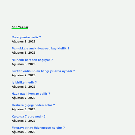
Sidebar
Son Yazılar
Rotarymetre nedir ?
Ağustos 8, 2026
Pamukkale antik tiyatrosu kaç kişilik ?
Ağustos 8, 2026
Nil nehri nereden başlıyor ?
Ağustos 8, 2026
Kurtlar Vadisi Pusu hangi yıllarda oynadı ?
Ağustos 7, 2026
Iş birlikçi nedir ?
Ağustos 7, 2026
Hava nasıl iyonize edilir ?
Ağustos 7, 2026
Gerbera çiçeği neden solar ?
Ağustos 6, 2026
Kuranda 7 sure nedir ?
Ağustos 6, 2026
Faturayı bir ay ödenmezse ne olur ?
Ağustos 6, 2026