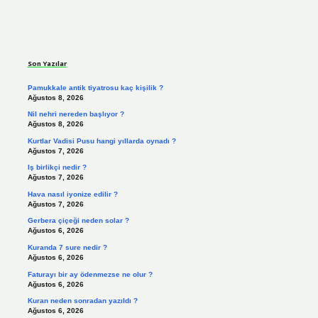
Sidebar
Son Yazılar
Pamukkale antik tiyatrosu kaç kişilik ?
Ağustos 8, 2026
Nil nehri nereden başlıyor ?
Ağustos 8, 2026
Kurtlar Vadisi Pusu hangi yıllarda oynadı ?
Ağustos 7, 2026
Iş birlikçi nedir ?
Ağustos 7, 2026
Hava nasıl iyonize edilir ?
Ağustos 7, 2026
Gerbera çiçeği neden solar ?
Ağustos 6, 2026
Kuranda 7 sure nedir ?
Ağustos 6, 2026
Faturayı bir ay ödenmezse ne olur ?
Ağustos 6, 2026
Kuran neden sonradan yazıldı ?
Ağustos 6, 2026