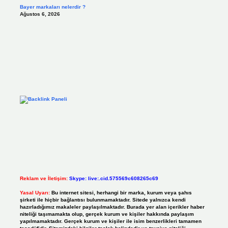
Bayer markaları nelerdir ?
Ağustos 6, 2026
Reklam ve İletişim:
Skype: live:.cid.575569c608265c69
Yasal Uyarı:
Bu internet sitesi, herhangi bir marka, kurum veya şahıs
şirketi ile hiçbir bağlantısı bulunmamaktadır. Sitede yalnızca kendi
hazırladığımız makaleler paylaşılmaktadır. Burada yer alan içerikler haber
niteliği taşımamakta olup, gerçek kurum ve kişiler hakkında paylaşım
yapılmamaktadır. Gerçek kurum ve kişiler ile isim benzerlikleri tamamen