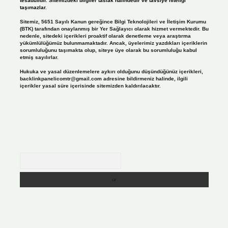
tesadüfidir. Sitemizdeki bilgiler taslak halindedir ve tavsiye niteliği
taşımazlar.
Sitemiz, 5651 Sayılı Kanun gereğince Bilgi Teknolojileri ve İletişim Kurumu
(BTK) tarafından onaylanmış bir Yer Sağlayıcı olarak hizmet vermektedir. Bu
nedenle, sitedeki içerikleri proaktif olarak denetleme veya araştırma
yükümlülüğümüz bulunmamaktadır. Ancak, üyelerimiz yazdıkları içeriklerin
sorumluluğunu taşımakta olup, siteye üye olarak bu sorumluluğu kabul
etmiş sayılırlar.
Hukuka ve yasal düzenlemelere aykırı olduğunu düşündüğünüz içerikleri,
backlinkpanelicomtr@gmail.com
adresine bildirmeniz halinde, ilgili
içerikler yasal süre içerisinde sitemizden kaldırılacaktır.
Arama