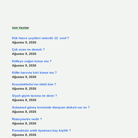
Sidebar
Son Yazılar
Kök hücre çeşitleri nelerdir 12. sınıf ?
Ağustos 9, 2026
Çok avan ne demek ?
Ağustos 9, 2026
Köfteye soğan konur mu ?
Ağustos 9, 2026
Köfte harcına köri konur mu ?
Ağustos 9, 2026
Kvaratskhelia’nın idolü kim ?
Ağustos 8, 2026
Siyah giyim tarzına ne denir ?
Ağustos 8, 2026
Sebamed güneş kreminde titanyum dioksit var mı ?
Ağustos 8, 2026
Rotarymetre nedir ?
Ağustos 8, 2026
Pamukkale antik tiyatrosu kaç kişilik ?
Ağustos 8, 2026