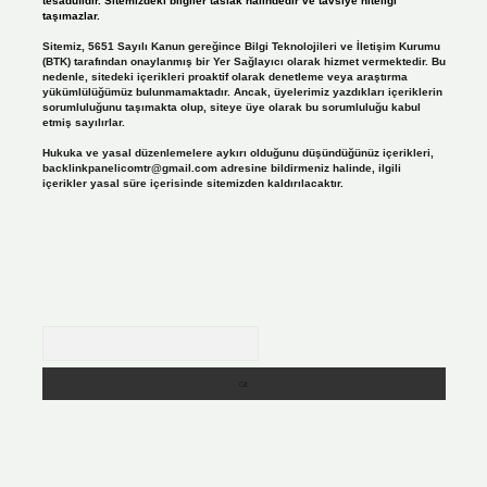
tesadüfidir. Sitemizdeki bilgiler taslak halindedir ve tavsiye niteliği
taşımazlar.
Sitemiz, 5651 Sayılı Kanun gereğince Bilgi Teknolojileri ve İletişim Kurumu
(BTK) tarafından onaylanmış bir Yer Sağlayıcı olarak hizmet vermektedir. Bu
nedenle, sitedeki içerikleri proaktif olarak denetleme veya araştırma
yükümlülüğümüz bulunmamaktadır. Ancak, üyelerimiz yazdıkları içeriklerin
sorumluluğunu taşımakta olup, siteye üye olarak bu sorumluluğu kabul
etmiş sayılırlar.
Hukuka ve yasal düzenlemelere aykırı olduğunu düşündüğünüz içerikleri,
backlinkpanelicomtr@gmail.com
adresine bildirmeniz halinde, ilgili
içerikler yasal süre içerisinde sitemizden kaldırılacaktır.
Arama