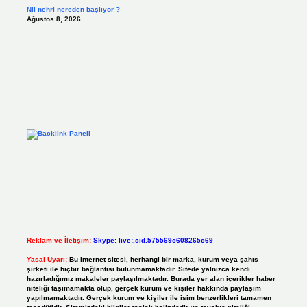
Nil nehri nereden başlıyor ?
Ağustos 8, 2026
Reklam ve İletişim:
Skype: live:.cid.575569c608265c69
Yasal Uyarı:
Bu internet sitesi, herhangi bir marka, kurum veya şahıs
şirketi ile hiçbir bağlantısı bulunmamaktadır. Sitede yalnızca kendi
hazırladığımız makaleler paylaşılmaktadır. Burada yer alan içerikler haber
niteliği taşımamakta olup, gerçek kurum ve kişiler hakkında paylaşım
yapılmamaktadır. Gerçek kurum ve kişiler ile isim benzerlikleri tamamen