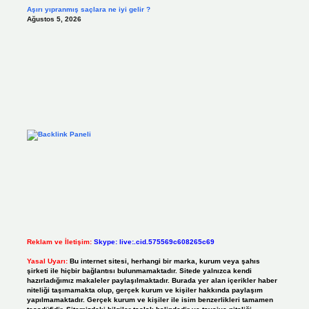
Aşırı yıpranmış saçlara ne iyi gelir ?
Ağustos 5, 2026
Reklam ve İletişim:
Skype: live:.cid.575569c608265c69
Yasal Uyarı:
Bu internet sitesi, herhangi bir marka, kurum veya şahıs
şirketi ile hiçbir bağlantısı bulunmamaktadır. Sitede yalnızca kendi
hazırladığımız makaleler paylaşılmaktadır. Burada yer alan içerikler haber
niteliği taşımamakta olup, gerçek kurum ve kişiler hakkında paylaşım
yapılmamaktadır. Gerçek kurum ve kişiler ile isim benzerlikleri tamamen