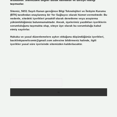
tesadüfidir. Sitemizdeki bilgiler taslak halindedir ve tavsiye niteliği
taşımazlar.
Sitemiz, 5651 Sayılı Kanun gereğince Bilgi Teknolojileri ve İletişim Kurumu
(BTK) tarafından onaylanmış bir Yer Sağlayıcı olarak hizmet vermektedir. Bu
nedenle, sitedeki içerikleri proaktif olarak denetleme veya araştırma
yükümlülüğümüz bulunmamaktadır. Ancak, üyelerimiz yazdıkları içeriklerin
sorumluluğunu taşımakta olup, siteye üye olarak bu sorumluluğu kabul
etmiş sayılırlar.
Hukuka ve yasal düzenlemelere aykırı olduğunu düşündüğünüz içerikleri,
backlinkpanelicomtr@gmail.com
adresine bildirmeniz halinde, ilgili
içerikler yasal süre içerisinde sitemizden kaldırılacaktır.
Arama