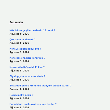
Sidebar
Son Yazılar
Kök hücre çeşitleri nelerdir 12. sınıf ?
Ağustos 9, 2026
Çok avan ne demek ?
Ağustos 9, 2026
Köfteye soğan konur mu ?
Ağustos 9, 2026
Köfte harcına köri konur mu ?
Ağustos 9, 2026
Kvaratskhelia’nın idolü kim ?
Ağustos 8, 2026
Siyah giyim tarzına ne denir ?
Ağustos 8, 2026
Sebamed güneş kreminde titanyum dioksit var mı ?
Ağustos 8, 2026
Rotarymetre nedir ?
Ağustos 8, 2026
Pamukkale antik tiyatrosu kaç kişilik ?
Ağustos 8, 2026