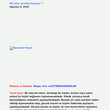
Nil nehri nereden başlıyor ?
Ağustos 8, 2026
Reklam ve İletişim:
Skype: live:.cid.575569c608265c69
Yasal Uyarı:
Bu internet sitesi, herhangi bir marka, kurum veya şahıs
şirketi ile hiçbir bağlantısı bulunmamaktadır. Sitede yalnızca kendi
hazırladığımız makaleler paylaşılmaktadır. Burada yer alan içerikler haber
niteliği taşımamakta olup, gerçek kurum ve kişiler hakkında paylaşım
yapılmamaktadır. Gerçek kurum ve kişiler ile isim benzerlikleri tamamen