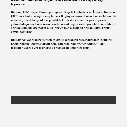
tesadüfidir. Sitemizdeki bilgiler taslak halindedir ve tavsiye niteliği
taşımazlar.
Sitemiz, 5651 Sayılı Kanun gereğince Bilgi Teknolojileri ve İletişim Kurumu
(BTK) tarafından onaylanmış bir Yer Sağlayıcı olarak hizmet vermektedir. Bu
nedenle, sitedeki içerikleri proaktif olarak denetleme veya araştırma
yükümlülüğümüz bulunmamaktadır. Ancak, üyelerimiz yazdıkları içeriklerin
sorumluluğunu taşımakta olup, siteye üye olarak bu sorumluluğu kabul
etmiş sayılırlar.
Hukuka ve yasal düzenlemelere aykırı olduğunu düşündüğünüz içerikleri,
backlinkpanelicomtr@gmail.com
adresine bildirmeniz halinde, ilgili
içerikler yasal süre içerisinde sitemizden kaldırılacaktır.
Arama